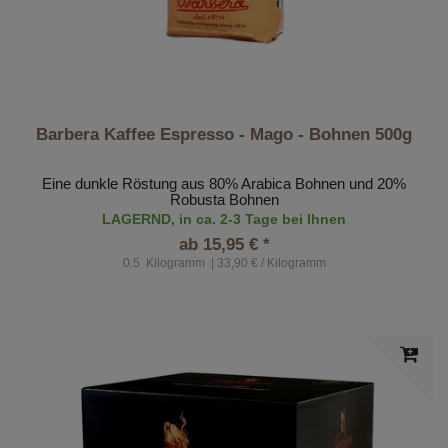
Barbera Kaffee Espresso - Mago - Bohnen 500g
Eine dunkle Röstung aus 80% Arabica Bohnen und 20%
Robusta Bohnen
LAGERND, in ca. 2-3 Tage bei Ihnen
ab 15,95 € *
0.5
Kilogramm
| 33,90 € / Kilogramm