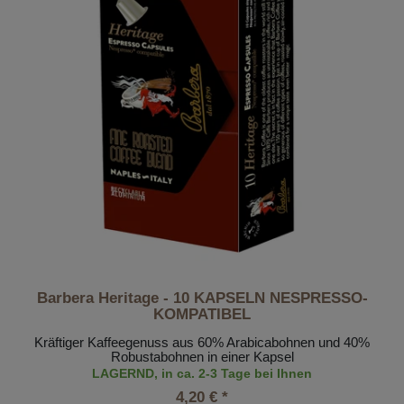
Barbera Heritage - 10 KAPSELN NESPRESSO-
KOMPATIBEL
Kräftiger Kaffeegenuss aus 60% Arabicabohnen und 40%
Robustabohnen in einer Kapsel
LAGERND, in ca. 2-3 Tage bei Ihnen
4,20 € *