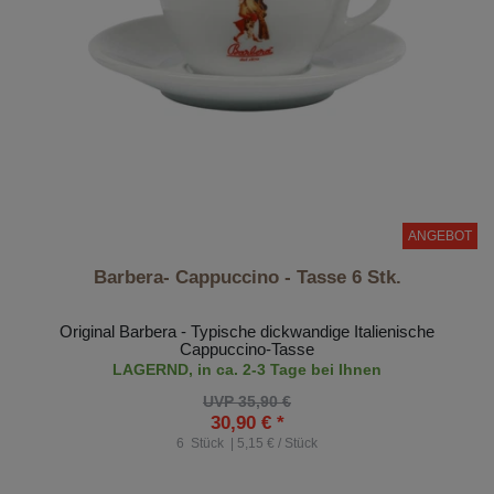
ANGEBOT
Barbera- Cappuccino - Tasse 6 Stk.
Original Barbera - Typische dickwandige Italienische
Cappuccino-Tasse
LAGERND, in ca. 2-3 Tage bei Ihnen
UVP 35,90 €
30,90 € *
6
Stück
| 5,15 € / Stück