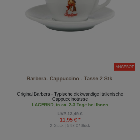
ANGEBOT
Barbera- Cappuccino - Tasse 2 Stk.
Original Barbera - Typische dickwandige Italienische
Cappuccinotasse
LAGERND, in ca. 2-3 Tage bei Ihnen
UVP 13,49 €
11,95 € *
2
Stück
| 5,98 € / Stück