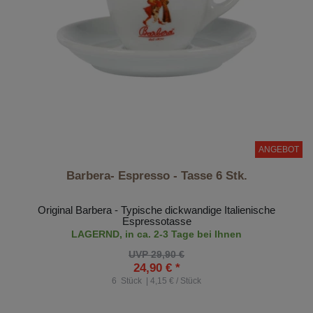
ANGEBOT
Barbera- Espresso - Tasse 6 Stk.
Original Barbera - Typische dickwandige Italienische
Espressotasse
LAGERND, in ca. 2-3 Tage bei Ihnen
UVP 29,90 €
24,90 € *
6
Stück
| 4,15 € / Stück