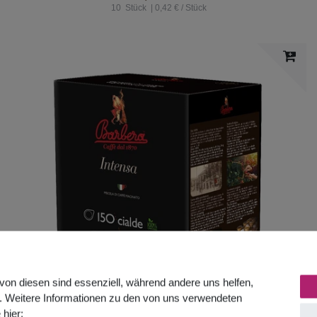
10
Stück
| 0,42 € / Stück
von diesen sind essenziell, während andere uns helfen,
. Weitere Informationen zu den von uns verwendeten
 hier: