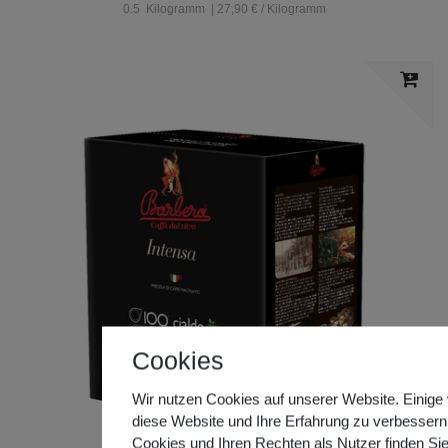
0.5
Kilogramm
| 27,90 € / Kilogramm
Cookies
Wir nutzen Cookies auf unserer Website. Einige 
diese Website und Ihre Erfahrung zu verbessern
Cookies und Ihren Rechten als Nutzer finden Sie