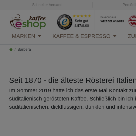
Schneller Versand
Persönl
MARKEN
KAFFEE & ESPRESSO
ZU
Barbera
Seit 1870 - die älteste Rösterei Italie
Im Sommer 2019 hatte ich das erste Mal Kontakt zu
süditalienisch gerösteten Kaffee. Schließlich bin ich
süditalienischen, dickflüssigen, dunklen und intensi