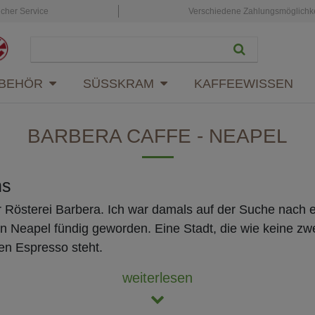
icher Service
Verschiedene Zahlungsmöglichk
BEHÖR
SÜSSKRAM
KAFFEEWISSEN
BARBERA CAFFE - NEAPEL
ns
r Rösterei Barbera. Ich war damals auf der Suche nach 
 in Neapel fündig geworden. Eine Stadt, die wie keine zwe
ven Espresso steht.
weiterlesen