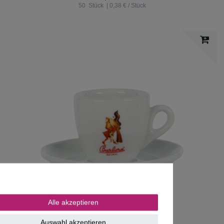
50
Stück
| 0,38 € / Stück
Alle akzeptieren
Auswahl akzeptieren