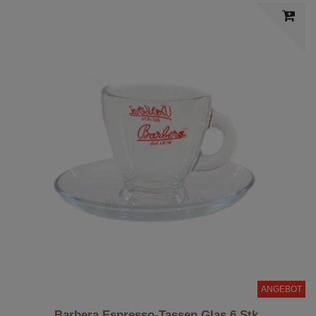
ANGEBOT
Barbera Espresso-Tassen Glas 6 Stk.