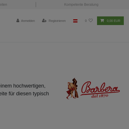
eiten
Kompetente Beratung
Anmelden
Registrieren
0
0,00 EUR
einem hochwertigen,
ite für diesen typisch