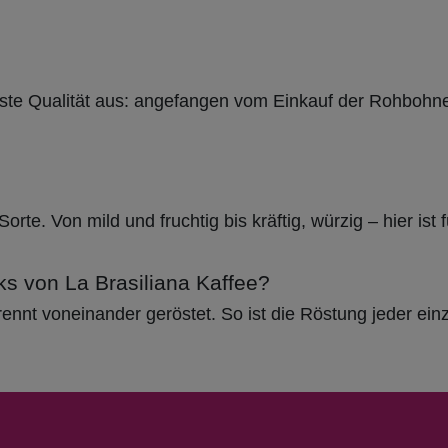
hste Qualität aus: angefangen vom Einkauf der Rohbohnen
orte. Von mild und fruchtig bis kräftig, würzig – hier i
s von La Brasiliana Kaffee?
rennt voneinander geröstet. So ist die Röstung jeder ei