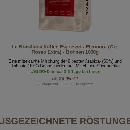
La Brasiliana Kaffee Espresso - Eleonora (Oro
Rosso Extra) - Bohnen 1000g
Eine mittelsanfte Mischung der 8 besten Arabica- (60%) und
Robusta (40%) Bohnensorten aus Mittel- und Südamerika
LAGERND, in ca. 2-3 Tage bei Ihnen
ab 24,95 € *
1
Kilogramm
| 26,95 € / Kilogramm
USGEZEICHNETE RÖSTUNG