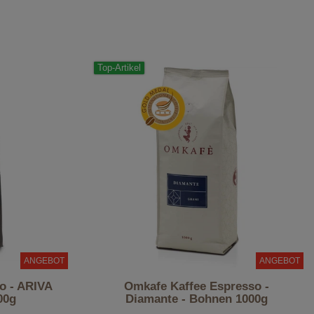
Top-Artikel
ANGEBOT
ANGEBOT
o - ARIVA
Omkafe Kaffee Espresso -
00g
Diamante - Bohnen 1000g