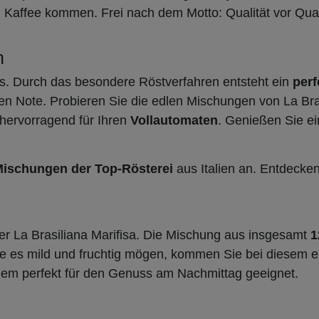
en Kaffee kommen. Frei nach dem Motto: Qualität vor Qua
n
ss. Durch das besondere Röstverfahren entsteht ein
per
gen Note. Probieren Sie die edlen Mischungen von La Br
hervorragend für Ihren
Vollautomaten
. Genießen Sie ei
Mischungen der Top-Rösterei
aus Italien an. Entdecken 
 der La Brasiliana Marifisa. Die Mischung aus insgesamt
1
ie es mild und fruchtig mögen, kommen Sie bei diesem e
erdem perfekt für den Genuss am Nachmittag geeignet.