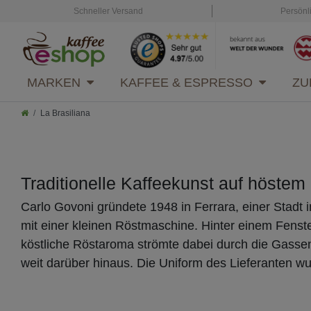
Schneller Versand
Persönl
MARKEN
KAFFEE & ESPRESSO
ZU
La Brasiliana
Traditionelle Kaffeekunst auf höstem
Carlo Govoni gründete 1948 in Ferrara, einer Stadt 
mit einer kleinen Röstmaschine. Hinter einem Fens
köstliche Röstaroma strömte dabei durch die Gasse
weit darüber hinaus. Die Uniform des Lieferanten 