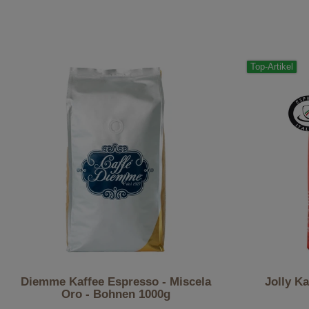
Top-Artikel
Diemme Kaffee Espresso - Miscela
Jolly K
Oro - Bohnen 1000g