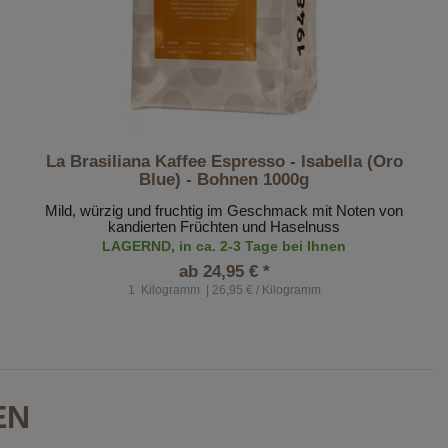
La Brasiliana Kaffee Espresso - Isabella (Oro
Blue) - Bohnen 1000g
Mild, würzig und fruchtig im Geschmack mit Noten von
kandierten Früchten und Haselnuss
LAGERND, in ca. 2-3 Tage bei Ihnen
ab 24,95 € *
1
Kilogramm
| 26,95 € / Kilogramm
EN