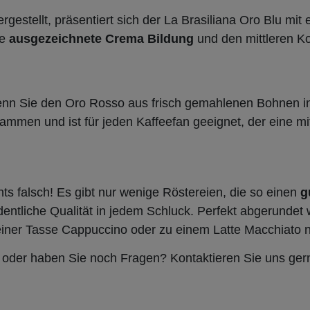
gestellt, präsentiert sich der La Brasiliana Oro Blu 
ne
ausgezeichnete Crema Bildung
und den mittleren Ko
enn Sie den Oro Rosso aus frisch gemahlenen Bohnen in
mmen und ist für jeden Kaffeefan geeignet, der eine mi
ts falsch! Es gibt nur wenige Röstereien, die so einen
g
ntliche Qualität in jedem Schluck. Perfekt abgerundet 
einer Tasse Cappuccino oder zu einem Latte Macchiato ni
 oder haben Sie noch Fragen? Kontaktieren Sie uns gern