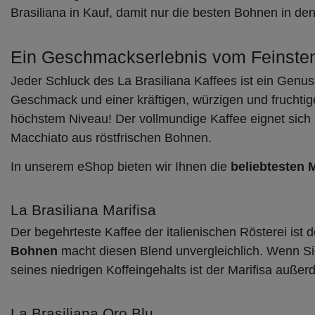
Brasiliana in Kauf, damit nur die besten Bohnen in d
Ein Geschmackserlebnis vom Feinste
Jeder Schluck des La Brasiliana Kaffees ist ein Genu
Geschmack und einer kräftigen, würzigen und fruchti
höchstem Niveau! Der vollmundige Kaffee eignet sich 
Macchiato aus röstfrischen Bohnen.
In unserem eShop bieten wir Ihnen die
beliebtesten 
La Brasiliana Marifisa
Der begehrteste Kaffee der italienischen Rösterei ist
Bohnen
macht diesen Blend unvergleichlich. Wenn S
seines niedrigen Koffeingehalts ist der Marifisa auß
La Brasiliana Oro Blu