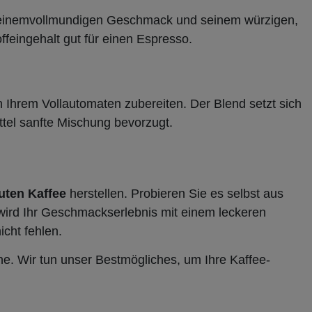
mit einemvollmundigen Geschmack und seinem würzigen,
ffeingehalt gut für einen Espresso.
 Ihrem Vollautomaten zubereiten. Der Blend setzt sich
ttel sanfte Mischung bevorzugt.
uten Kaffee
herstellen. Probieren Sie es selbst aus
wird Ihr Geschmackserlebnis mit einem leckeren
cht fehlen.
e. Wir tun unser Bestmögliches, um Ihre Kaffee-