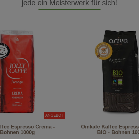
jede ein Meisterwerk für sich!
ANGEBOT
affee Espresso Crema -
Omkafe Kaffee Espress
Bohnen 1000g
BIO - Bohnen 10