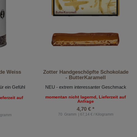
de Weiss
Zotter Handgeschöpfte Schokolade
- ButterKaramell
r ein Gefühl
NEU - extrem interessanter Geschmack
momentan nicht lagernd, Lieferzeit auf
ferzeit auf
Anfrage
4,70 € *
70
Gramm
| 67,14 € / Kilogramm
logramm