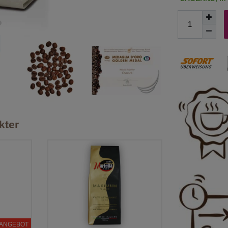
kter
ANGEBOT