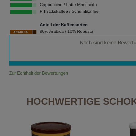
Cappuccino / Latte Macchiato
Frhstckskaffee / Schümlikaffee
Anteil der Kaffeesorten
90% Arabica / 10% Robusta
Noch sind keine Bewert
Zur Echtheit der Bewertungen
HOCHWERTIGE SCHOK