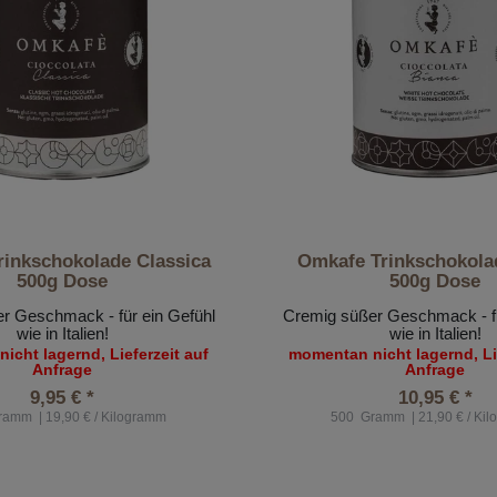
inkschokolade Classica
Omkafe Trinkschokola
500g Dose
500g Dose
r Geschmack - für ein Gefühl
Cremig süßer Geschmack - fü
wie in Italien!
wie in Italien!
icht lagernd, Lieferzeit auf
momentan nicht lagernd, Lie
Anfrage
Anfrage
9,95 € *
10,95 € *
ramm
| 19,90 € / Kilogramm
500
Gramm
| 21,90 € / Ki