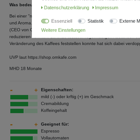
Was bedeutet das für Sie als Kaffeeliebhaber?
Daten­schutz­erklärung
Impressum
Bei einer "normalen" Verpackung reagiert der Kaffee mit dem Sauer
Essenziell
Statistik
Externe M
und Aroma. In einer Stickstoffatmosphäre altert der Kaffee zwar a
(CEO von Omkafe) hat mir bei einem meiner Besuche in Arco erzäh
Weitere Einstellungen
reduzieren konnten. Lorenzo testet in regelmäßigen Abständen se
Veränderung des Kaffees feststellen konnte hat sich dabei verdopp
UVP laut https://shop.omkafe.com
MHD 18 Monate
Eigenschaften:
mild (-) oder krftig (+) im Geschmack
Cremabildung
Koffeingehalt
Geeignet für:
Espresso
Vollautomaten