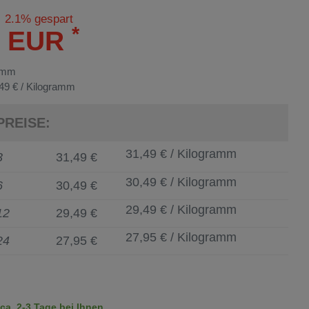
2.1% gespart
*
9 EUR
amm
49 € / Kilogramm
PREISE:
31,49 € / Kilogramm
3
31,49 €
30,49 € / Kilogramm
6
30,49 €
29,49 € / Kilogramm
12
29,49 €
27,95 € / Kilogramm
24
27,95 €
a. 2-3 Tage bei Ihnen