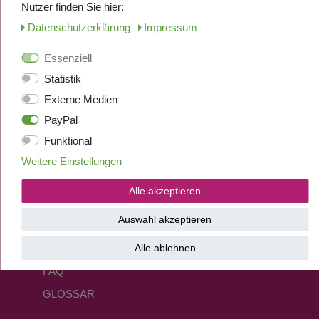
Nutzer finden Sie hier:
SICHER EINKAUFEN
Daten­schutz­erklärung
Impressum
KONTAKT
Essenziell
PERSÖNLICHER KUNDENSERVICE
Statistik
ÜBER UNS
Externe Medien
PayPal
Funktional
Weitere Einstellungen
Alle akzeptieren
WISSEN
Auswahl akzeptieren
Alle ablehnen
KAFFEEWISSEN
FAQ
GLOSSAR