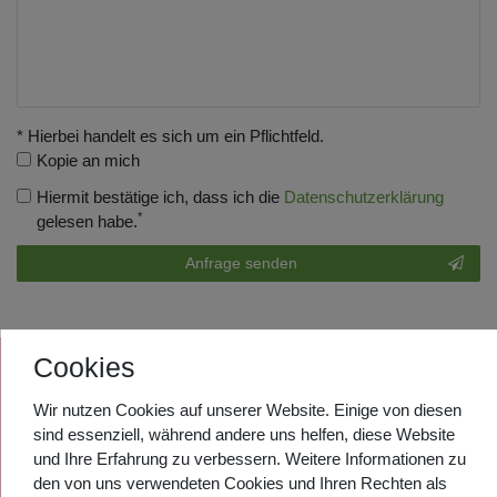
* Hierbei handelt es sich um ein Pflichtfeld.
Kopie an mich
Hiermit bestätige ich, dass ich die
Daten­schutz­erklärung
*
gelesen habe.
Kontakt
Anfrage senden
Honig
Cookies
UNTERNEHMEN
Wir nutzen Cookies auf unserer Website. Einige von diesen
sind essenziell, während andere uns helfen, diese Website
VERSANDKOSTEN
und Ihre Erfahrung zu verbessern. Weitere Informationen zu
den von uns verwendeten Cookies und Ihren Rechten als
VERSAND UND ZAHLUNGSARTEN