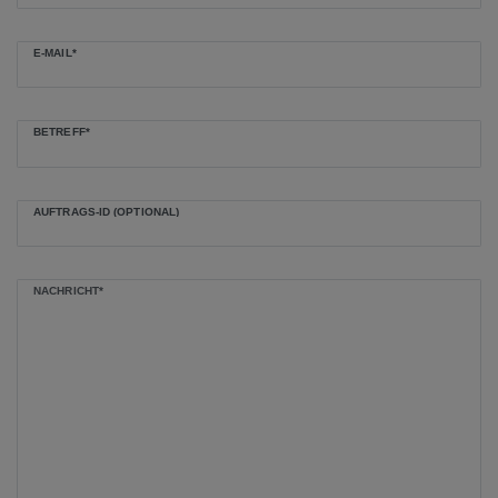
E-MAIL*
BETREFF*
AUFTRAGS-ID (OPTIONAL)
NACHRICHT*