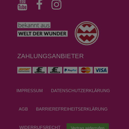
ZAHLUNGSANBIETER
IMPRESSUM
DATEN­SCHUTZ­ERKLÄRUNG
AGB
BARRIEREFREIHEITSERKLÄRUNG
WIDERRUFS­RECHT
Vertrag widerrufen