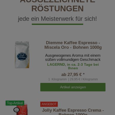
RÖSTUNGEN
jede ein Meisterwerk für sich!
Diemme Kaffee Espresso -
Miscela Oro - Bohnen 1000g
Ausgewogenes Aroma mit einem
süßen vollmundigen Geschmack
LAGERND, in ca. 2-3 Tage bei
Ihnen
ab 27,95 € *
1
Kilogramm
| 29,95 € / Kilogramm
Artikel anzeigen
Top-Artikel
ANGEBOT
Jolly Kaffee Espresso Crema -
Bohnen 1000g