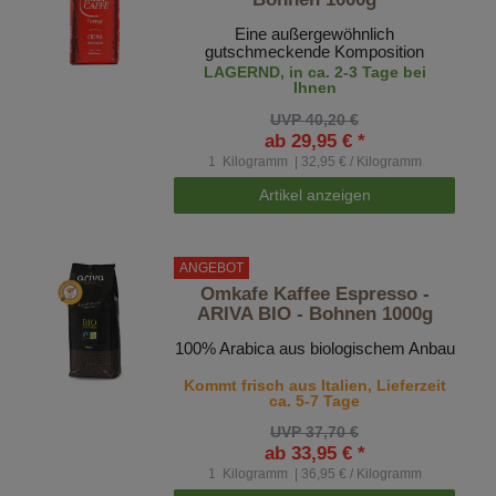
Eine außergewöhnlich
gutschmeckende Komposition
LAGERND, in ca. 2-3 Tage bei
Ihnen
UVP 40,20 €
ab 29,95 € *
1
Kilogramm
| 32,95 € / Kilogramm
Artikel anzeigen
ANGEBOT
Omkafe Kaffee Espresso -
ARIVA BIO - Bohnen 1000g
100% Arabica aus biologischem Anbau
Kommt frisch aus Italien, Lieferzeit
ca. 5-7 Tage
UVP 37,70 €
ab 33,95 € *
1
Kilogramm
| 36,95 € / Kilogramm