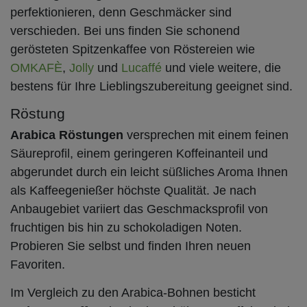
perfektionieren, denn Geschmäcker sind
verschieden. Bei uns finden Sie schonend
gerösteten Spitzenkaffee von Röstereien wie
OMKAFÈ
,
Jolly
und
Lucaffé
und viele weitere, die
bestens für Ihre Lieblingszubereitung geeignet sind.
Röstung
Arabica Röstungen
versprechen mit einem feinen
Säureprofil, einem geringeren Koffeinanteil und
abgerundet durch ein leicht süßliches Aroma Ihnen
als Kaffeegenießer höchste Qualität. Je nach
Anbaugebiet variiert das Geschmacksprofil von
fruchtigen bis hin zu schokoladigen Noten.
Probieren Sie selbst und finden Ihren neuen
Favoriten.
Im Vergleich zu den Arabica-Bohnen besticht