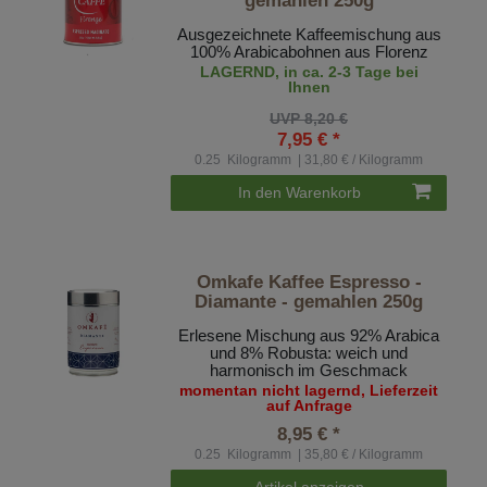
gemahlen 250g
Ausgezeichnete Kaffeemischung aus
100% Arabicabohnen aus Florenz
LAGERND, in ca. 2-3 Tage bei
Ihnen
UVP 8,20 €
7,95 € *
0.25
Kilogramm
| 31,80 € / Kilogramm
In den Warenkorb
Omkafe Kaffee Espresso -
Diamante - gemahlen 250g
Erlesene Mischung aus 92% Arabica
und 8% Robusta: weich und
harmonisch im Geschmack
momentan nicht lagernd, Lieferzeit
auf Anfrage
8,95 € *
0.25
Kilogramm
| 35,80 € / Kilogramm
Artikel anzeigen