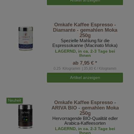
Omkafe Kaffee Espresso -
Diamante - gemahlen Moka
250g
Spezielle Mahlung für die
Espressokanne (Macinato Moka)
LAGERND, in ca. 2-3 Tage bei
Ihnen
ab 7,95 € *
0.25
Kilogramm
| 35,80 € / Kilogramm
Artikel anzeigen
Neuheit
Omkafe Kaffee Espresso -
ARIVA BIO - gemahlen Moka
250g
Hervorragende BIO-Qualität edler
Arabica-Kaffeesorten
LAGERND, in ca. 2-3 Tage bei
Ihnen