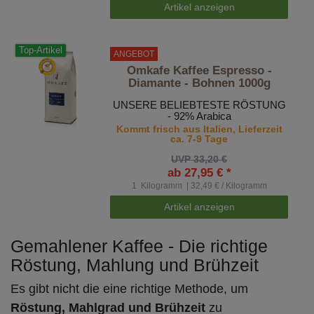
Artikel anzeigen
Top-Artikel
ANGEBOT
Omkafe Kaffee Espresso -
Diamante - Bohnen 1000g
UNSERE BELIEBTESTE RÖSTUNG
- 92% Arabica
Kommt frisch aus Italien, Lieferzeit
ca. 7-9 Tage
UVP 33,20 €
ab 27,95 € *
1
Kilogramm
| 32,49 € / Kilogramm
Artikel anzeigen
Gemahlener Kaffee - Die richtige
Röstung, Mahlung und Brühzeit
Es gibt nicht die eine richtige Methode, um
Röstung, Mahlgrad und Brühzeit
zu