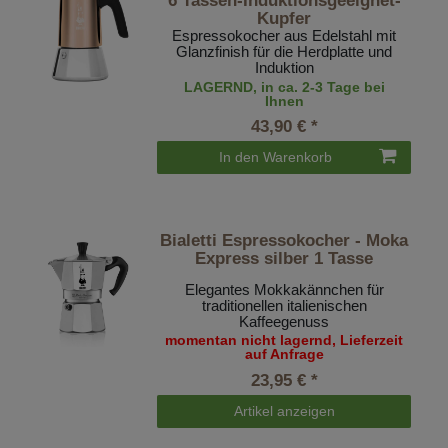
6 Tassen-Induktionsgeeignet-
Kupfer
Espressokocher aus Edelstahl mit
Glanzfinish für die Herdplatte und
Induktion
LAGERND, in ca. 2-3 Tage bei
Ihnen
43,90 € *
In den Warenkorb
Bialetti Espressokocher - Moka
Express silber 1 Tasse
Elegantes Mokkakännchen für
traditionellen italienischen
Kaffeegenuss
momentan nicht lagernd, Lieferzeit
auf Anfrage
23,95 € *
Artikel anzeigen