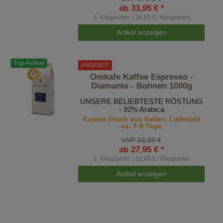
ab 33,95 € *
1
Kilogramm
| 36,95 € / Kilogramm
Artikel anzeigen
Top-Artikel
ANGEBOT
Omkafe Kaffee Espresso -
Diamante - Bohnen 1000g
UNSERE BELIEBTESTE RÖSTUNG
- 92% Arabica
Kommt frisch aus Italien, Lieferzeit
ca. 7-9 Tage
UVP 33,20 €
ab 27,95 € *
1
Kilogramm
| 32,49 € / Kilogramm
Artikel anzeigen