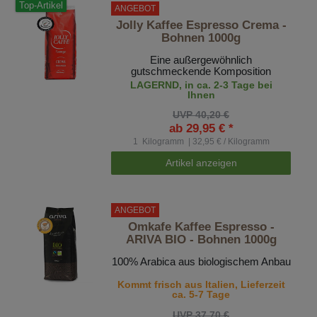
Top-Artikel
ANGEBOT
Jolly Kaffee Espresso Crema -
Bohnen 1000g
Eine außergewöhnlich
gutschmeckende Komposition
LAGERND, in ca. 2-3 Tage bei
Ihnen
UVP 40,20 €
ab 29,95 € *
1
Kilogramm
| 32,95 € / Kilogramm
Artikel anzeigen
ANGEBOT
Omkafe Kaffee Espresso -
ARIVA BIO - Bohnen 1000g
100% Arabica aus biologischem Anbau
Kommt frisch aus Italien, Lieferzeit
ca. 5-7 Tage
UVP 37,70 €