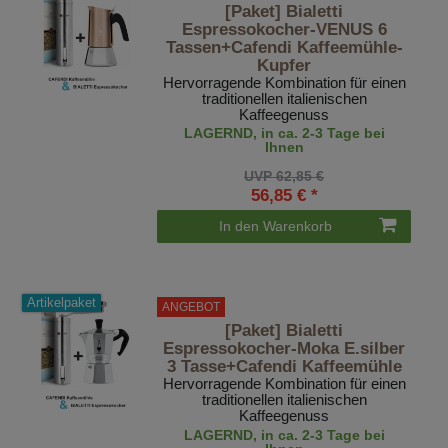
[Paket] Bialetti
Espressokocher-VENUS 6
Tassen+Cafendi Kaffeemühle-
Kupfer
Hervorragende Kombination für einen
traditionellen italienischen
Kaffeegenuss
LAGERND, in ca. 2-3 Tage bei
Ihnen
UVP 62,85 €
56,85 € *
In den Warenkorb
Artikelpaket
ANGEBOT
[Paket] Bialetti
Espressokocher-Moka E.silber
3 Tasse+Cafendi Kaffeemühle
Hervorragende Kombination für einen
traditionellen italienischen
Kaffeegenuss
LAGERND, in ca. 2-3 Tage bei