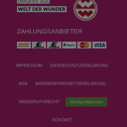
ZAHLUNGSANBIETER
IMPRESSUM
DATEN­SCHUTZ­ERKLÄRUNG
AGB
BARRIEREFREIHEITSERKLÄRUNG
WIDERRUFS­RECHT
Vertrag widerrufen
KONTAKT