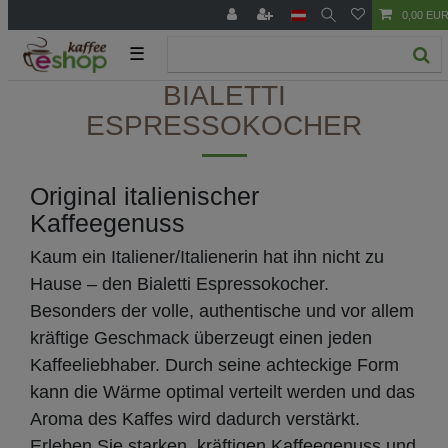
0,00 EU
☰
BIALETTI
ESPRESSOKOCHER
Original italienischer
Kaffeegenuss
Kaum ein Italiener/Italienerin hat ihn nicht zu
Hause – den Bialetti Espressokocher.
Besonders der volle, authentische und vor allem
kräftige Geschmack überzeugt einen jeden
Kaffeeliebhaber. Durch seine achteckige Form
kann die Wärme optimal verteilt werden und das
Aroma des Kaffes wird dadurch verstärkt.
Erleben Sie starken, kräftigen Kaffeegenuss und