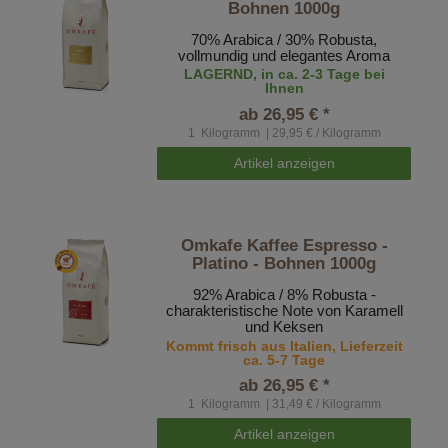
Bohnen 1000g
70% Arabica / 30% Robusta,
vollmundig und elegantes Aroma
LAGERND, in ca. 2-3 Tage bei
Ihnen
ab 26,95 € *
1
Kilogramm
| 29,95 € / Kilogramm
Artikel anzeigen
Omkafe Kaffee Espresso -
Platino - Bohnen 1000g
92% Arabica / 8% Robusta -
charakteristische Note von Karamell
und Keksen
Kommt frisch aus Italien, Lieferzeit
ca. 5-7 Tage
ab 26,95 € *
1
Kilogramm
| 31,49 € / Kilogramm
Artikel anzeigen