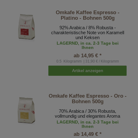
Omkafe Kaffee Espresso -
Platino - Bohnen 500g
92% Arabica / 8% Robusta -
charakteristische Note von Karamell
und Keksen
LAGERND, in ca. 2-3 Tage bei
Ihnen
ab 14,95 € *
0.5
Kilogramm
| 31,90 € / Kilogramm
Artikel anzeigen
Omkafe Kaffee Espresso - Oro -
Bohnen 500g
70% Arabica / 30% Robusta,
vollmundig und elegantes Aroma
LAGERND, in ca. 2-3 Tage bei
Ihnen
ab 14,49 € *