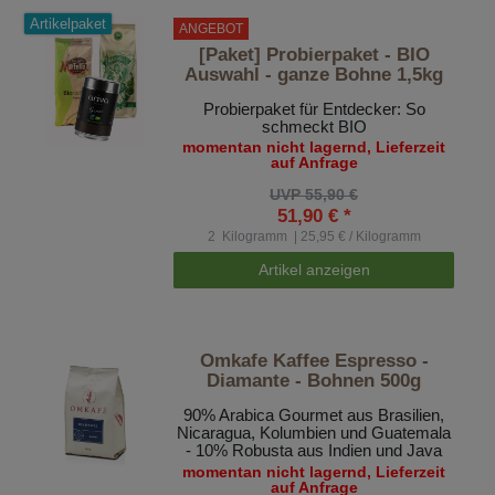
Artikelpaket
ANGEBOT
[Paket] Probierpaket - BIO
Auswahl - ganze Bohne 1,5kg
Probierpaket für Entdecker: So
schmeckt BIO
momentan nicht lagernd, Lieferzeit
auf Anfrage
UVP 55,90 €
51,90 € *
2
Kilogramm
| 25,95 € / Kilogramm
Artikel anzeigen
Omkafe Kaffee Espresso -
Diamante - Bohnen 500g
90% Arabica Gourmet aus Brasilien,
Nicaragua, Kolumbien und Guatemala
- 10% Robusta aus Indien und Java
momentan nicht lagernd, Lieferzeit
auf Anfrage