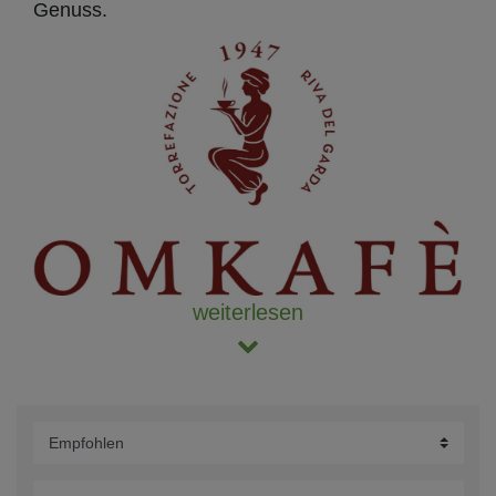
Genuss.
weiterlesen