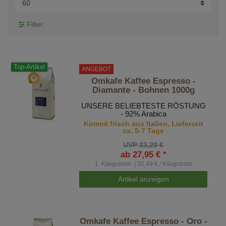
Filter
Top-Artikel
ANGEBOT
Omkafe Kaffee Espresso -
Diamante - Bohnen 1000g
UNSERE BELIEBTESTE RÖSTUNG
- 92% Arabica
Kommt frisch aus Italien, Lieferzeit
ca. 5-7 Tage
UVP 33,20 €
ab 27,95 € *
1
Kilogramm
| 32,49 € / Kilogramm
Artikel anzeigen
Omkafe Kaffee Espresso - Oro -