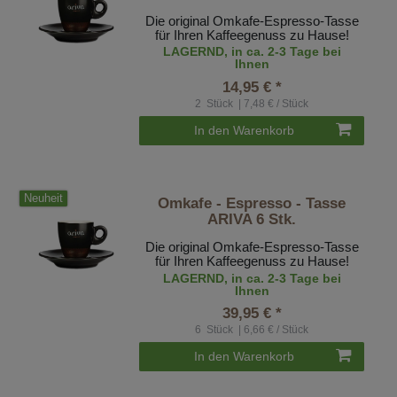
Die original Omkafe-Espresso-Tasse
für Ihren Kaffeegenuss zu Hause!
LAGERND, in ca. 2-3 Tage bei
Ihnen
14,95 € *
2
Stück
| 7,48 € / Stück
In den Warenkorb
Neuheit
Omkafe - Espresso - Tasse
ARIVA 6 Stk.
Die original Omkafe-Espresso-Tasse
für Ihren Kaffeegenuss zu Hause!
LAGERND, in ca. 2-3 Tage bei
Ihnen
39,95 € *
6
Stück
| 6,66 € / Stück
In den Warenkorb