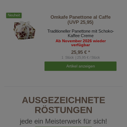
Neuheit
Omkafe Panettone al Caffe
(UVP 25,95)
Traditioneller Panettone mit Schoko-
Kaffee Creme
Ab November 2026 wieder
verfügbar
25,95 € *
1
Stück
| 25,95 € / Stück
Artikel anzeigen
AUSGEZEICHNETE
RÖSTUNGEN
jede ein Meisterwerk für sich!