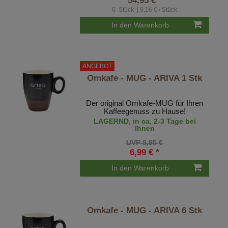
54,95 € *
6
Stück
| 9,16 € / Stück
In den Warenkorb
ANGEBOT
Omkafe - MUG - ARIVA 1 Stk
Der original Omkafe-MUG für Ihren
Kaffeegenuss zu Hause!
LAGERND, in ca. 2-3 Tage bei
Ihnen
UVP 8,95 €
6,99 € *
In den Warenkorb
Omkafe - MUG - ARIVA 6 Stk