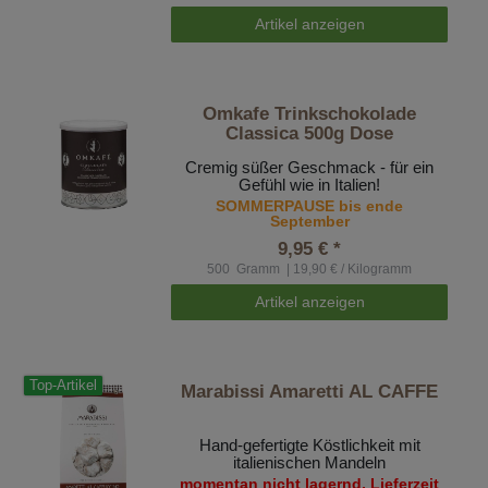
Artikel anzeigen
Omkafe Trinkschokolade
Classica 500g Dose
Cremig süßer Geschmack - für ein
Gefühl wie in Italien!
SOMMERPAUSE bis ende
September
9,95 € *
500
Gramm
| 19,90 € / Kilogramm
Artikel anzeigen
Top-Artikel
Marabissi Amaretti AL CAFFE
Hand-gefertigte Köstlichkeit mit
italienischen Mandeln
momentan nicht lagernd, Lieferzeit