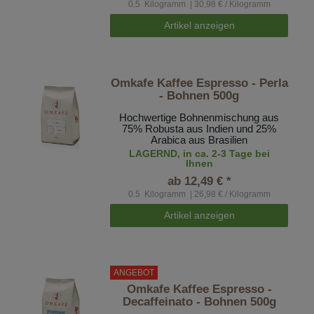
0.5
Kilogramm
| 30,98 € / Kilogramm
Artikel anzeigen
Omkafe Kaffee Espresso - Perla
- Bohnen 500g
Hochwertige Bohnenmischung aus
75% Robusta aus Indien und 25%
Arabica aus Brasilien
LAGERND, in ca. 2-3 Tage bei
Ihnen
ab 12,49 € *
0.5
Kilogramm
| 26,98 € / Kilogramm
Artikel anzeigen
ANGEBOT
Omkafe Kaffee Espresso -
Decaffeinato - Bohnen 500g