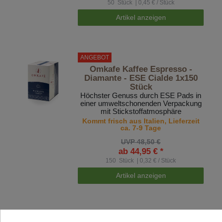
50
Stück
| 0,45 € / Stück
Artikel anzeigen
ANGEBOT
Omkafe Kaffee Espresso -
Diamante - ESE Cialde 1x150
Stück
Höchster Genuss durch ESE Pads in
einer umweltschonenden Verpackung
mit Stickstoffatmosphäre
Kommt frisch aus Italien, Lieferzeit
ca. 7-9 Tage
UVP 48,50 €
ab 44,95 € *
150
Stück
| 0,32 € / Stück
Artikel anzeigen
Omkafe Kaffee Espresso -