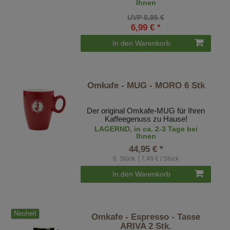
Ihnen
UVP 8,95 €
6,99 € *
In den Warenkorb
Omkafe - MUG - MORO 6 Stk
Der original Omkafe-MUG für Ihren
Kaffeegenuss zu Hause!
LAGERND, in ca. 2-3 Tage bei
Ihnen
44,95 € *
6
Stück
| 7,49 € / Stück
In den Warenkorb
Neuheit
Omkafe - Espresso - Tasse
ARIVA 2 Stk.