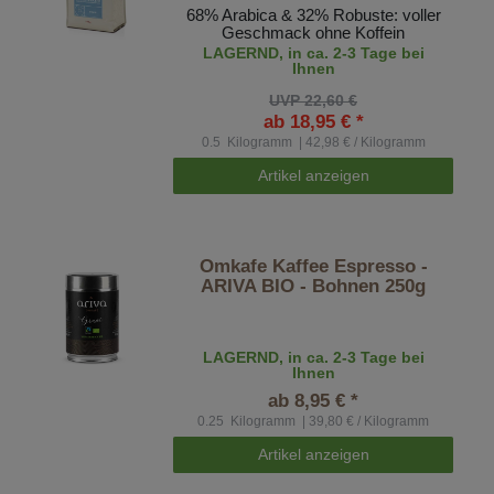
68% Arabica & 32% Robuste: voller
Geschmack ohne Koffein
LAGERND, in ca. 2-3 Tage bei
Ihnen
UVP 22,60 €
ab 18,95 € *
0.5
Kilogramm
| 42,98 € / Kilogramm
Artikel anzeigen
Omkafe Kaffee Espresso -
ARIVA BIO - Bohnen 250g
LAGERND, in ca. 2-3 Tage bei
Ihnen
ab 8,95 € *
0.25
Kilogramm
| 39,80 € / Kilogramm
Artikel anzeigen