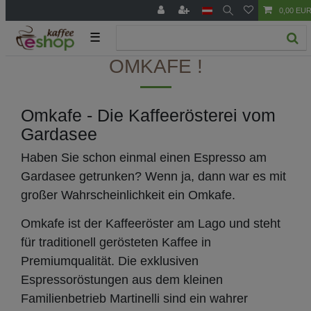
0,00 EU
☰
OMKAFE !
Omkafe - Die Kaffeerösterei vom
Gardasee
Haben Sie schon einmal einen Espresso am
Gardasee getrunken? Wenn ja, dann war es mit
großer Wahrscheinlichkeit ein Omkafe.
Omkafe ist der Kaffeeröster am Lago und steht
für traditionell gerösteten Kaffee in
Premiumqualität. Die exklusiven
Espressoröstungen aus dem kleinen
Familienbetrieb Martinelli sind ein wahrer