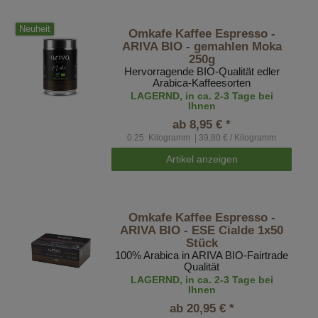
Neuheit
Omkafe Kaffee Espresso -
ARIVA BIO - gemahlen Moka
250g
Hervorragende BIO-Qualität edler
Arabica-Kaffeesorten
LAGERND, in ca. 2-3 Tage bei
Ihnen
ab 8,95 € *
0.25
Kilogramm
| 39,80 € / Kilogramm
Artikel anzeigen
Omkafe Kaffee Espresso -
ARIVA BIO - ESE Cialde 1x50
Stück
100% Arabica in ARIVA BIO-Fairtrade
Qualität
LAGERND, in ca. 2-3 Tage bei
Ihnen
ab 20,95 € *