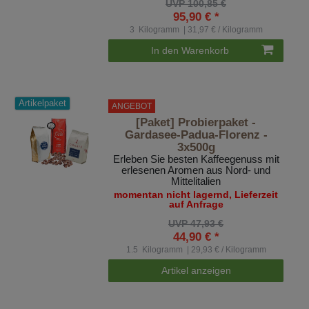
UVP 100,85 €
95,90 € *
3
Kilogramm
| 31,97 € / Kilogramm
In den Warenkorb
Artikelpaket
ANGEBOT
[Paket] Probierpaket -
Gardasee-Padua-Florenz -
3x500g
Erleben Sie besten Kaffeegenuss mit
erlesenen Aromen aus Nord- und
Mittelitalien
momentan nicht lagernd, Lieferzeit
auf Anfrage
UVP 47,93 €
44,90 € *
1.5
Kilogramm
| 29,93 € / Kilogramm
Artikel anzeigen