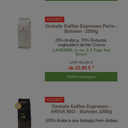
ANGEBOT
Omkafe Kaffee Espresso Perla -
Bohnen -1000g
25% Arabica, 75% Robusta,
unglaublich dichte Crema
LAGERND, in ca. 2-3 Tage bei
Ihnen
UVP 26,30 €
ab 22,95 € *
Artikel anzeigen
ANGEBOT
Omkafe Kaffee Espresso -
ARIVA BIO - Bohnen 1000g
100% Arabica aus biologischem Anbau