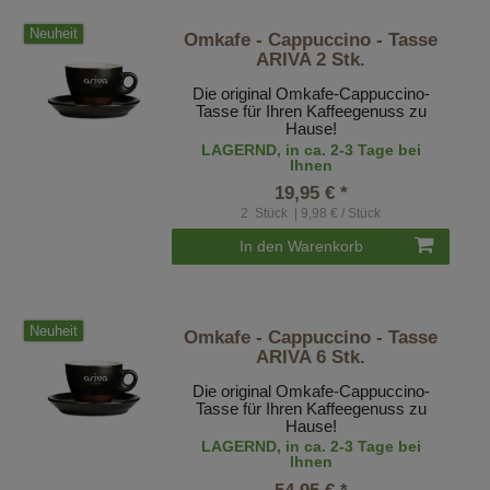
Neuheit
Omkafe - Cappuccino - Tasse
ARIVA 2 Stk.
Die original Omkafe-Cappuccino-
Tasse für Ihren Kaffeegenuss zu
Hause!
LAGERND, in ca. 2-3 Tage bei
Ihnen
19,95 € *
2
Stück
| 9,98 € / Stück
In den Warenkorb
Neuheit
Omkafe - Cappuccino - Tasse
ARIVA 6 Stk.
Die original Omkafe-Cappuccino-
Tasse für Ihren Kaffeegenuss zu
Hause!
LAGERND, in ca. 2-3 Tage bei
Ihnen