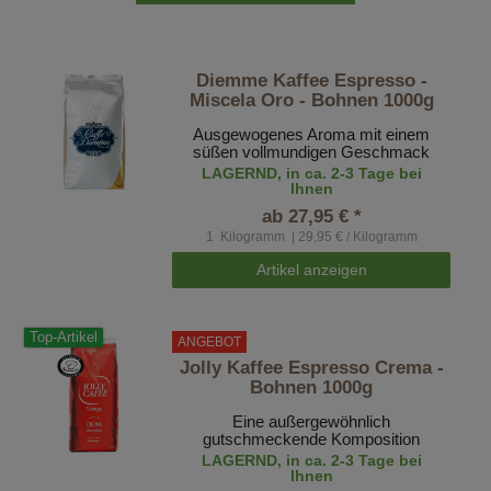
Diemme Kaffee Espresso -
Miscela Oro - Bohnen 1000g
Ausgewogenes Aroma mit einem
süßen vollmundigen Geschmack
LAGERND, in ca. 2-3 Tage bei
Ihnen
ab 27,95 € *
1
Kilogramm
| 29,95 € / Kilogramm
Artikel anzeigen
Top-Artikel
ANGEBOT
Jolly Kaffee Espresso Crema -
Bohnen 1000g
Eine außergewöhnlich
gutschmeckende Komposition
LAGERND, in ca. 2-3 Tage bei
Ihnen