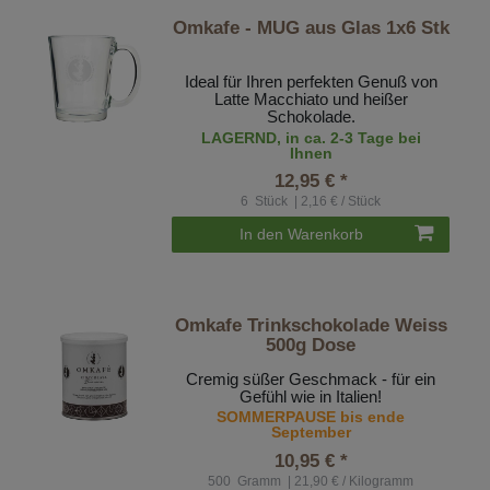
Omkafe - MUG aus Glas 1x6 Stk
Ideal für Ihren perfekten Genuß von
Latte Macchiato und heißer
Schokolade.
LAGERND, in ca. 2-3 Tage bei
Ihnen
12,95 € *
6
Stück
| 2,16 € / Stück
In den Warenkorb
Omkafe Trinkschokolade Weiss
500g Dose
Cremig süßer Geschmack - für ein
Gefühl wie in Italien!
SOMMERPAUSE bis ende
September
10,95 € *
500
Gramm
| 21,90 € / Kilogramm