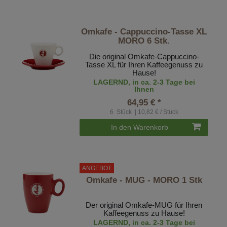
Omkafe - Cappuccino-Tasse XL
MORO 6 Stk.
Die original Omkafe-Cappuccino-
Tasse XL für Ihren Kaffeegenuss zu
Hause!
LAGERND, in ca. 2-3 Tage bei
Ihnen
64,95 € *
6
Stück
| 10,82 € / Stück
In den Warenkorb
ANGEBOT
Omkafe - MUG - MORO 1 Stk
Der original Omkafe-MUG für Ihren
Kaffeegenuss zu Hause!
LAGERND, in ca. 2-3 Tage bei