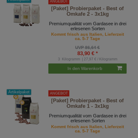
ANGEBOT
[Paket] Probierpaket - Best of
Omkafe 2 - 3x1kg
Premiumqualität vom Gardasee in drei
erlesenen Sorten
Kommt frisch aus Italien, Lieferzeit
ca. 5-7 Tage
UVP 86,64 €
83,90 € *
3
Kilogramm
| 27,97 € / Kilogramm
In den Warenkorb
Artikelpaket
ANGEBOT
[Paket] Probierpaket - Best of
Omkafe 1 - 3x1kg
Premiumqualität vom Gardasee in drei
erlesenen Sorten
Kommt frisch aus Italien, Lieferzeit
ca. 5-7 Tage