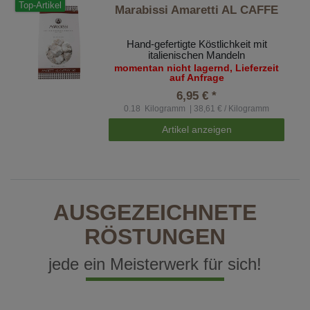
Top-Artikel
Marabissi Amaretti AL CAFFE
Hand-gefertigte Köstlichkeit mit
italienischen Mandeln
momentan nicht lagernd, Lieferzeit
auf Anfrage
6,95 € *
0.18
Kilogramm
| 38,61 € / Kilogramm
Artikel anzeigen
AUSGEZEICHNETE
RÖSTUNGEN
jede ein Meisterwerk für sich!