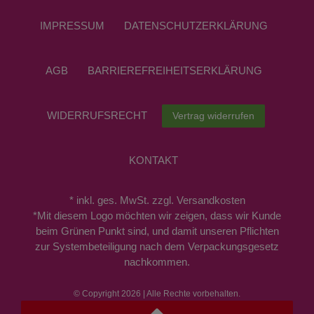
IMPRESSUM
DATEN­SCHUTZ­ERKLÄRUNG
AGB
BARRIEREFREIHEITSERKLÄRUNG
WIDERRUFS­RECHT
Vertrag widerrufen
KONTAKT
* inkl. ges. MwSt. zzgl. Versandkosten
*Mit diesem Logo möchten wir zeigen, dass wir Kunde
beim Grünen Punkt sind, und damit unseren Pflichten
zur Systembeteiligung nach dem Verpackungsgesetz
nachkommen.
© Copyright 2026 | Alle Rechte vorbehalten.