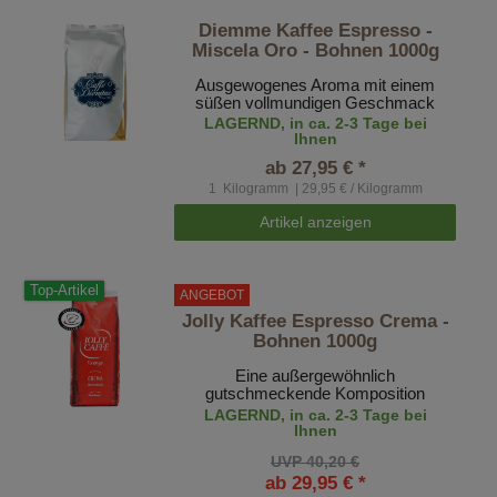
Diemme Kaffee Espresso -
Miscela Oro - Bohnen 1000g
Ausgewogenes Aroma mit einem
süßen vollmundigen Geschmack
LAGERND, in ca. 2-3 Tage bei
Ihnen
ab 27,95 € *
1
Kilogramm
| 29,95 € / Kilogramm
Artikel anzeigen
Top-Artikel
ANGEBOT
Jolly Kaffee Espresso Crema -
Bohnen 1000g
Eine außergewöhnlich
gutschmeckende Komposition
LAGERND, in ca. 2-3 Tage bei
Ihnen
UVP 40,20 €
ab 29,95 € *