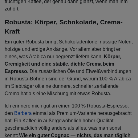
fruchtigen Kaffee, der genau dann glänzt, wenn man ihm
zuhört.
Robusta: Körper, Schokolade, Crema-
Kraft
Ein guter Robusta bringt Schokoladentöne, nussige Noten,
holzige und erdige Anklänge. Vor allem aber bringt er
eines, was Arabica nur begrenzt liefern kann:
Körper,
Cremigkeit und eine stabile, dichte Crema beim
Espresso.
Die zusätzlichen Öle und Eiweißverbindungen
in Robusta-Bohnen sind der Grund, warum 100 % Arabica
im Siebträger oft eine dünnere, schneller zerfallende
Crema hat als eine Mischung mit etwas Robusta.
Ich erinnere mich gut an einen 100 % Robusta-Espresso,
den
Barbera
einmal als Premium-Variante herausgebracht
hat. Ein Kaffee in außergewöhnlich hoher Qualität,
geschmacklich völlig anders als alles, was man sonst
kennt:
Wie ein guter Cognac — nichts, das man täglich