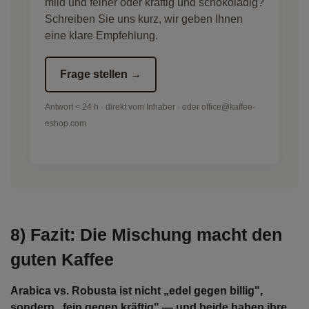
mild und feiner oder kräftig und schokoladig?
Schreiben Sie uns kurz, wir geben Ihnen
eine klare Empfehlung.
Frage stellen →
Antwort < 24 h · direkt vom Inhaber · oder office@kaffee-
eshop.com
8) Fazit: Die Mischung macht den
guten Kaffee
Arabica vs. Robusta ist nicht „edel gegen billig",
sondern „fein gegen kräftig" — und beide haben ihre