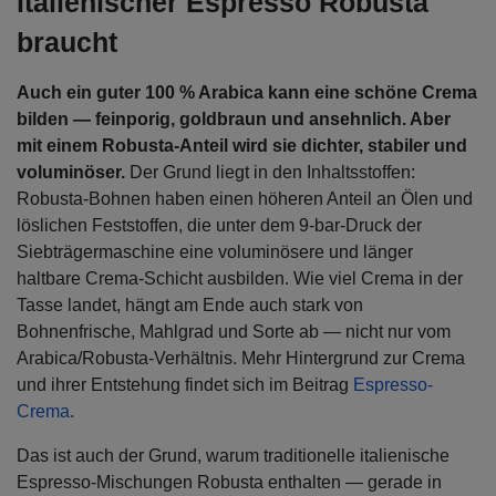
italienischer Espresso Robusta
braucht
Auch ein guter 100 % Arabica kann eine schöne Crema
bilden — feinporig, goldbraun und ansehnlich. Aber
mit einem Robusta-Anteil wird sie dichter, stabiler und
voluminöser.
Der Grund liegt in den Inhaltsstoffen:
Robusta-Bohnen haben einen höheren Anteil an Ölen und
löslichen Feststoffen, die unter dem 9-bar-Druck der
Siebträgermaschine eine voluminösere und länger
haltbare Crema-Schicht ausbilden. Wie viel Crema in der
Tasse landet, hängt am Ende auch stark von
Bohnenfrische, Mahlgrad und Sorte ab — nicht nur vom
Arabica/Robusta-Verhältnis. Mehr Hintergrund zur Crema
und ihrer Entstehung findet sich im Beitrag
Espresso-
Crema
.
Das ist auch der Grund, warum traditionelle italienische
Espresso-Mischungen Robusta enthalten — gerade in