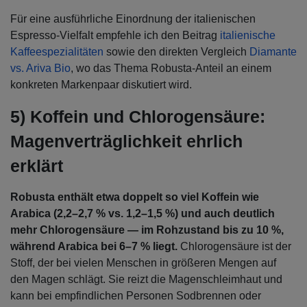
Für eine ausführliche Einordnung der italienischen
Espresso-Vielfalt empfehle ich den Beitrag
italienische
Kaffeespezialitäten
sowie den direkten Vergleich
Diamante
vs. Ariva Bio
, wo das Thema Robusta-Anteil an einem
konkreten Markenpaar diskutiert wird.
5) Koffein und Chlorogensäure:
Magenverträglichkeit ehrlich
erklärt
Robusta enthält etwa doppelt so viel Koffein wie
Arabica (2,2–2,7 % vs. 1,2–1,5 %) und auch deutlich
mehr Chlorogensäure — im Rohzustand bis zu 10 %,
während Arabica bei 6–7 % liegt.
Chlorogensäure ist der
Stoff, der bei vielen Menschen in größeren Mengen auf
den Magen schlägt. Sie reizt die Magenschleimhaut und
kann bei empfindlichen Personen Sodbrennen oder