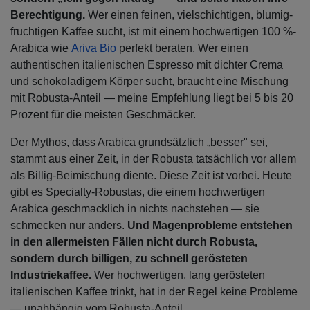
Berechtigung.
Wer einen feinen, vielschichtigen, blumig-
fruchtigen Kaffee sucht, ist mit einem hochwertigen 100 %-
Arabica wie
Ariva Bio
perfekt beraten. Wer einen
authentischen italienischen Espresso mit dichter Crema
und schokoladigem Körper sucht, braucht eine Mischung
mit Robusta-Anteil — meine Empfehlung liegt bei 5 bis 20
Prozent für die meisten Geschmäcker.
Der Mythos, dass Arabica grundsätzlich „besser" sei,
stammt aus einer Zeit, in der Robusta tatsächlich vor allem
als Billig-Beimischung diente. Diese Zeit ist vorbei. Heute
gibt es Specialty-Robustas, die einem hochwertigen
Arabica geschmacklich in nichts nachstehen — sie
schmecken nur anders.
Und Magenprobleme entstehen
in den allermeisten Fällen nicht durch Robusta,
sondern durch billigen, zu schnell gerösteten
Industriekaffee.
Wer hochwertigen, lang gerösteten
italienischen Kaffee trinkt, hat in der Regel keine Probleme
— unabhängig vom Robusta-Anteil.