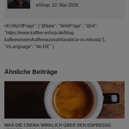
eShop, 12. Mai 2026
nEntityOfPage": {"@type": "WebPage", "@id":
"https://www.kaffee-eshop.de/blog-
kaffeewissen/kaffeeauswahl/arabica-vs-robusta"},
"inLanguage": "de-DE" }
Ähnliche Beiträge
WAS DIE CREMA WIRKLICH ÜBER DEN ESPRESSO