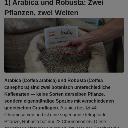
1) Arabica und Robusta: Zwei
Pflanzen, zwei Welten
Arabica (Coffea arabica) und Robusta (Coffea
canephora) sind zwei botanisch unterschiedliche
Kaffeearten — keine Sorten derselben Pflanze,
sondern eigenständige Spezies mit verschiedenen
genetischen Grundlagen.
Arabica besitzt 44
Chromosomen und ist eine sogenannte tetraploide
Pflanze, Robusta hat nur 22 Chromosomen. Diese