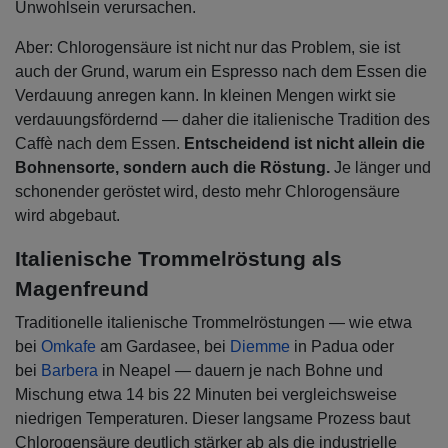
Unwohlsein verursachen.
Aber: Chlorogensäure ist nicht nur das Problem, sie ist
auch der Grund, warum ein Espresso nach dem Essen die
Verdauung anregen kann. In kleinen Mengen wirkt sie
verdauungsfördernd — daher die italienische Tradition des
Caffè nach dem Essen.
Entscheidend ist nicht allein die
Bohnensorte, sondern auch die Röstung.
Je länger und
schonender geröstet wird, desto mehr Chlorogensäure
wird abgebaut.
Italienische Trommelröstung als
Magenfreund
Traditionelle italienische Trommelröstungen — wie etwa
bei
Omkafe
am Gardasee, bei
Diemme
in Padua oder
bei
Barbera
in Neapel — dauern je nach Bohne und
Mischung etwa 14 bis 22 Minuten bei vergleichsweise
niedrigen Temperaturen. Dieser langsame Prozess baut
Chlorogensäure deutlich stärker ab als die industrielle