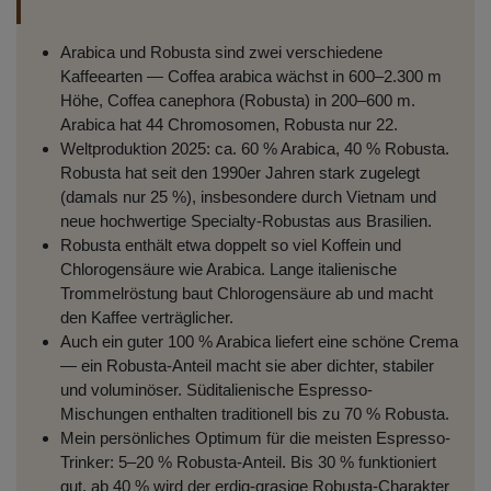
Arabica und Robusta sind zwei verschiedene
Kaffeearten — Coffea arabica wächst in 600–2.300 m
Höhe, Coffea canephora (Robusta) in 200–600 m.
Arabica hat 44 Chromosomen, Robusta nur 22.
Weltproduktion 2025: ca. 60 % Arabica, 40 % Robusta.
Robusta hat seit den 1990er Jahren stark zugelegt
(damals nur 25 %), insbesondere durch Vietnam und
neue hochwertige Specialty-Robustas aus Brasilien.
Robusta enthält etwa doppelt so viel Koffein und
Chlorogensäure wie Arabica. Lange italienische
Trommelröstung baut Chlorogensäure ab und macht
den Kaffee verträglicher.
Auch ein guter 100 % Arabica liefert eine schöne Crema
— ein Robusta-Anteil macht sie aber dichter, stabiler
und voluminöser. Süditalienische Espresso-
Mischungen enthalten traditionell bis zu 70 % Robusta.
Mein persönliches Optimum für die meisten Espresso-
Trinker: 5–20 % Robusta-Anteil. Bis 30 % funktioniert
gut, ab 40 % wird der erdig-grasige Robusta-Charakter