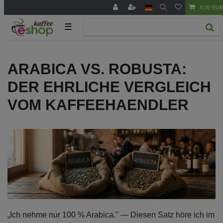
0,00 EU
☰
ARABICA VS. ROBUSTA:
DER EHRLICHE VERGLEICH
VOM KAFFEEHAENDLER
„Ich nehme nur 100 % Arabica." — Diesen Satz höre ich im