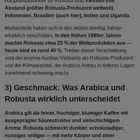
Hauptanbauländer für Robusta sind
Vietnam (mit
Abstand größter Robusta-Produzent weltweit),
Indonesien, Brasilien (auch hier), Indien und Uganda
.
Marktanteile haben sich in den letzten dreißig Jahren
erheblich verschoben.
In den frühen 1990er Jahren
machte Robusta etwa 25 % der Weltproduktion aus —
heute sind es rund 40 %.
Treiber dieser Verschiebung
sind der enorme Ausbau Vietnams als Robusta-Produzent
und der Klimawandel, der Arabica-Anbau in tieferen Lagen
zunehmend schwierig macht.
3) Geschmack: Was Arabica und
Robusta wirklich unterscheidet
Arabica gilt als feiner, fruchtiger, blumiger Kaffee mit
ausgeprägter Säurestruktur und vielschichtigem
Aroma. Robusta schmeckt dunkler, schokoladiger,
nussiger, erdiger — mit mehr Körper und einer