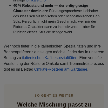
kräftige
Omkafe Oro
.
40 % Robusta und mehr — der erdig-grasige
Charakter dominiert:
Für ausgesprochene Liebhaber
des klassisch sizilianischen oder neapolitanischen Bar-
Stils. Persönlich nicht mein Geschmack, weil mir der
Robusta-Charakter dann zu intensiv wird — aber für
Puristen dieses Stils die richtige Wahl.
Wer noch tiefer in die italienischen Spezialitäten und ihre
Bohnenpräferenz einsteigen möchte, findet das in unserem
Beitrag zu
italienischen Kaffeespezialitäten
. Eine vertiefte
Vorstellung der Rösterei Omkafe samt Trommelröstprozess
gibt es im Beitrag
Omkafe-Rösterei am Gardasee
.
— SO GEHT ES WEITER —
Welche Mischung passt zu