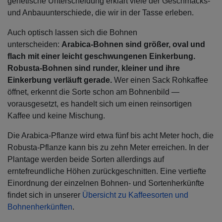
genetische Unterscheidung erklärt viele der Geschmacks-
und Anbauunterschiede, die wir in der Tasse erleben.
Auch optisch lassen sich die Bohnen
unterscheiden:
Arabica-Bohnen sind größer, oval und
flach mit einer leicht geschwungenen Einkerbung.
Robusta-Bohnen sind runder, kleiner und ihre
Einkerbung verläuft gerade.
Wer einen Sack Rohkaffee
öffnet, erkennt die Sorte schon am Bohnenbild —
vorausgesetzt, es handelt sich um einen reinsortigen
Kaffee und keine Mischung.
Die Arabica-Pflanze wird etwa fünf bis acht Meter hoch, die
Robusta-Pflanze kann bis zu zehn Meter erreichen. In der
Plantage werden beide Sorten allerdings auf
erntefreundliche Höhen zurückgeschnitten. Eine vertiefte
Einordnung der einzelnen Bohnen- und Sortenherkünfte
findet sich in unserer
Übersicht zu Kaffeesorten und
Bohnenherkünften
.