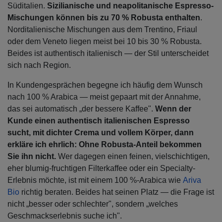
Süditalien.
Sizilianische und neapolitanische Espresso-
Mischungen können bis zu 70 % Robusta enthalten
.
Norditalienische Mischungen aus dem Trentino, Friaul
oder dem Veneto liegen meist bei 10 bis 30 % Robusta.
Beides ist authentisch italienisch — der Stil unterscheidet
sich nach Region.
In Kundengesprächen begegne ich häufig dem Wunsch
nach 100 % Arabica — meist gepaart mit der Annahme,
das sei automatisch „der bessere Kaffee".
Wenn der
Kunde einen authentisch italienischen Espresso
sucht, mit dichter Crema und vollem Körper, dann
erkläre ich ehrlich: Ohne Robusta-Anteil bekommen
Sie ihn nicht.
Wer dagegen einen feinen, vielschichtigen,
eher blumig-fruchtigen Filterkaffee oder ein Specialty-
Erlebnis möchte, ist mit einem 100 %-Arabica wie
Ariva
Bio
richtig beraten. Beides hat seinen Platz — die Frage ist
nicht „besser oder schlechter", sondern „welches
Geschmackserlebnis suche ich".