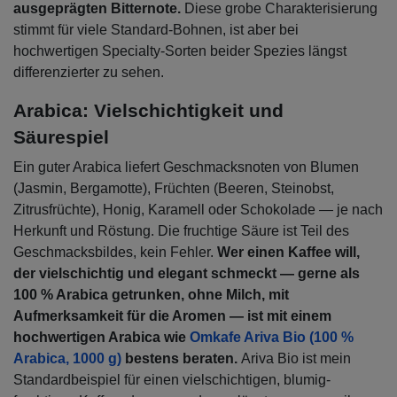
ausgeprägten Bitternote.
Diese grobe Charakterisierung
stimmt für viele Standard-Bohnen, ist aber bei
hochwertigen Specialty-Sorten beider Spezies längst
differenzierter zu sehen.
Arabica: Vielschichtigkeit und
Säurespiel
Ein guter Arabica liefert Geschmacksnoten von Blumen
(Jasmin, Bergamotte), Früchten (Beeren, Steinobst,
Zitrusfrüchte), Honig, Karamell oder Schokolade — je nach
Herkunft und Röstung. Die fruchtige Säure ist Teil des
Geschmacksbildes, kein Fehler.
Wer einen Kaffee will,
der vielschichtig und elegant schmeckt — gerne als
100 % Arabica getrunken, ohne Milch, mit
Aufmerksamkeit für die Aromen — ist mit einem
hochwertigen Arabica wie
Omkafe Ariva Bio (100 %
Arabica, 1000 g)
bestens beraten.
Ariva Bio ist mein
Standardbeispiel für einen vielschichtigen, blumig-