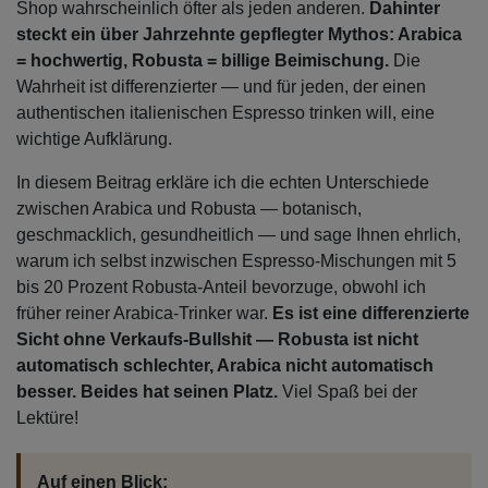
Shop wahrscheinlich öfter als jeden anderen.
Dahinter
steckt ein über Jahrzehnte gepflegter Mythos: Arabica
= hochwertig, Robusta = billige Beimischung.
Die
Wahrheit ist differenzierter — und für jeden, der einen
authentischen italienischen Espresso trinken will, eine
wichtige Aufklärung.
In diesem Beitrag erkläre ich die echten Unterschiede
zwischen Arabica und Robusta — botanisch,
geschmacklich, gesundheitlich — und sage Ihnen ehrlich,
warum ich selbst inzwischen Espresso-Mischungen mit 5
bis 20 Prozent Robusta-Anteil bevorzuge, obwohl ich
früher reiner Arabica-Trinker war.
Es ist eine differenzierte
Sicht ohne Verkaufs-Bullshit — Robusta ist nicht
automatisch schlechter, Arabica nicht automatisch
besser. Beides hat seinen Platz.
Viel Spaß bei der
Lektüre!
Auf einen Blick: