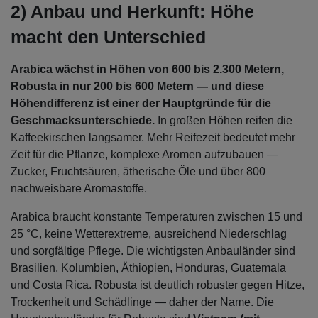
2) Anbau und Herkunft: Höhe
macht den Unterschied
Arabica wächst in Höhen von 600 bis 2.300 Metern,
Robusta in nur 200 bis 600 Metern — und diese
Höhendifferenz ist einer der Hauptgründe für die
Geschmacksunterschiede.
In großen Höhen reifen die
Kaffeekirschen langsamer. Mehr Reifezeit bedeutet mehr
Zeit für die Pflanze, komplexe Aromen aufzubauen —
Zucker, Fruchtsäuren, ätherische Öle und über 800
nachweisbare Aromastoffe.
Arabica braucht konstante Temperaturen zwischen 15 und
25 °C, keine Wetterextreme, ausreichend Niederschlag
und sorgfältige Pflege. Die wichtigsten Anbauländer sind
Brasilien, Kolumbien, Äthiopien, Honduras, Guatemala
und Costa Rica. Robusta ist deutlich robuster gegen Hitze,
Trockenheit und Schädlinge — daher der Name. Die