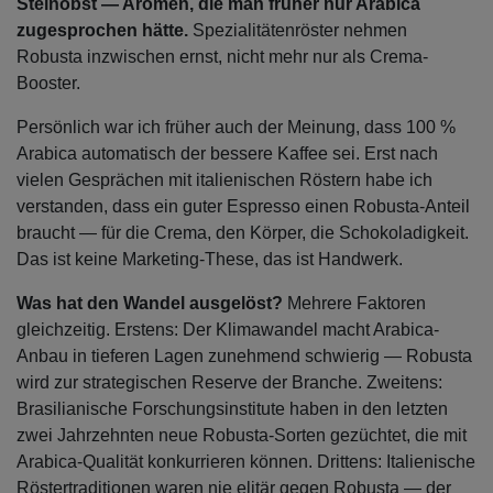
Steinobst — Aromen, die man früher nur Arabica
zugesprochen hätte.
Spezialitätenröster nehmen
Robusta inzwischen ernst, nicht mehr nur als Crema-
Booster.
Persönlich war ich früher auch der Meinung, dass 100 %
Arabica automatisch der bessere Kaffee sei. Erst nach
vielen Gesprächen mit italienischen Röstern habe ich
verstanden, dass ein guter Espresso einen Robusta-Anteil
braucht — für die Crema, den Körper, die Schokoladigkeit.
Das ist keine Marketing-These, das ist Handwerk.
Was hat den Wandel ausgelöst?
Mehrere Faktoren
gleichzeitig. Erstens: Der Klimawandel macht Arabica-
Anbau in tieferen Lagen zunehmend schwierig — Robusta
wird zur strategischen Reserve der Branche. Zweitens:
Brasilianische Forschungsinstitute haben in den letzten
zwei Jahrzehnten neue Robusta-Sorten gezüchtet, die mit
Arabica-Qualität konkurrieren können. Drittens: Italienische
Röstertraditionen waren nie elitär gegen Robusta — der