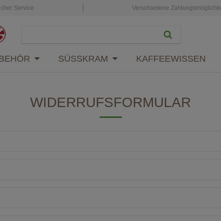
icher Service
Verschiedene Zahlungsmöglichk
BEHÖR
SÜSSKRAM
KAFFEEWISSEN
WIDERRUFS­FORMULAR