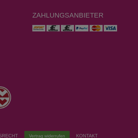
ZAHLUNGSANBIETER
S­RECHT
KONTAKT
Vertrag widerrufen