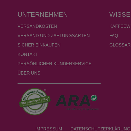
UNTERNEHMEN
WISSE
VERSANDKOSTEN
KAFFEEW
VERSAND UND ZAHLUNGSARTEN
FAQ
SICHER EINKAUFEN
GLOSSAR
KONTAKT
PERSÖNLICHER KUNDENSERVICE
ÜBER UNS
IMPRESSUM
DATEN­SCHUTZ­ERKLÄRUNG