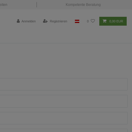
eiten
Kompetente Beratung
Anmelden
Registrieren
0
0,00 EUR