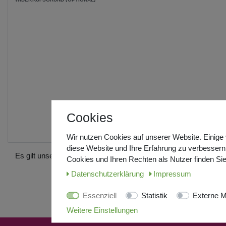
Cookies
Wir nutzen Cookies auf unserer Website. Einige 
diese Website und Ihre Erfahrung zu verbessern
Es gilt unsere
Daten­schutz­erklärung
.
Cookies und Ihren Rechten als Nutzer finden Sie
Daten­schutz­erklärung
Impressum
Essenziell
Statistik
Externe M
Weitere Einstellungen