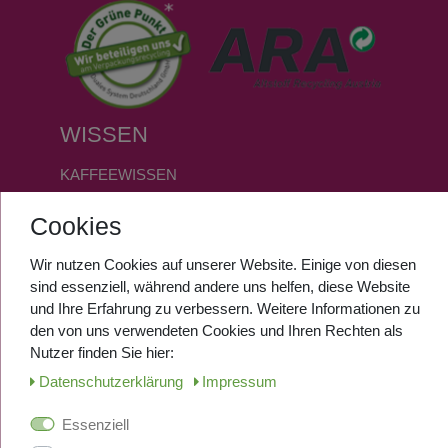
WISSEN
KAFFEEWISSEN
FAQ
Cookies
GLOSSAR
Wir nutzen Cookies auf unserer Website. Einige von diesen
SERVICE
sind essenziell, während andere uns helfen, diese Website
und Ihre Erfahrung zu verbessern. Weitere Informationen zu
den von uns verwendeten Cookies und Ihren Rechten als
ANMELDEN
Nutzer finden Sie hier:
REGISTRIEREN
Daten­schutz­erklärung
Impressum
Essenziell
SOCIALMEDIA