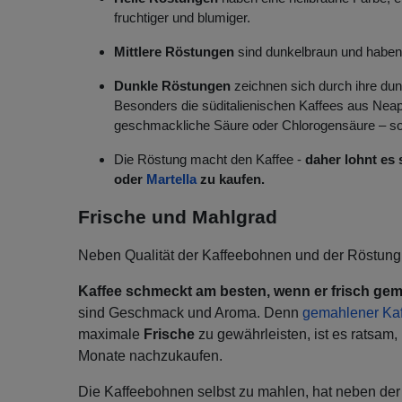
fruchtiger und blumiger.
Mittlere Röstungen
sind dunkelbraun und haben
Dunkle Röstungen
zeichnen sich durch ihre dun
Besonders die süditalienischen Kaffees aus Nea
geschmackliche Säure oder Chlorogensäure – so
Die Röstung macht den Kaffee -
daher lohnt es
oder
Martella
zu kaufen.
Frische und Mahlgrad
Neben Qualität der Kaffeebohnen und der Röstung 
Kaffee schmeckt am besten, wenn er frisch gema
sind Geschmack und Aroma. Denn
gemahlener Ka
maximale
Frische
zu gewährleisten, ist es ratsam, 
Monate nachzukaufen.
Die Kaffeebohnen selbst zu mahlen, hat neben der 