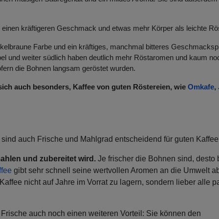
 einen kräftigeren Geschmack und etwas mehr Körper als leichte R
kelbraune Farbe und ein kräftiges, manchmal bitteres Geschmackspro
pel und weiter südlich haben deutlich mehr Röstaromen und kaum no
fern die Bohnen langsam geröstet wurden.
 sich auch besonders, Kaffee von guten Röstereien, wie
Omkafe
,
sind auch Frische und Mahlgrad entscheidend für guten Kaffee
hlen und zubereitet wird.
Je frischer die Bohnen sind, desto
ffee
gibt sehr schnell seine wertvollen Aromen an die Umwelt a
Kaffee nicht auf Jahre im Vorrat zu lagern, sondern lieber alle p
Frische auch noch einen weiteren Vorteil: Sie können den