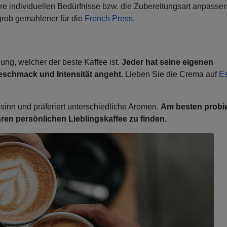
hre individuellen Bedürfnisse bzw. die Zubereitungsart anpassen
 grob gemahlener für die
French Press
.
ung, welcher der beste Kaffee ist.
Jeder hat seine eigenen
Geschmack und Intensität angeht.
Lieben Sie die Crema auf
E
inn und präferiert unterschiedliche Aromen.
Am besten probie
en persönlichen Lieblingskaffee zu finden.