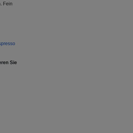
. Fein
spresso
ren Sie