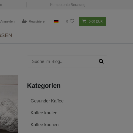
en
Kompetente Beratung
Anmelden
Registrieren
0
0,00 EUR
SSEN
Kategorien
Gesunder Kaffee
Kaffee kaufen
Kaffee kochen