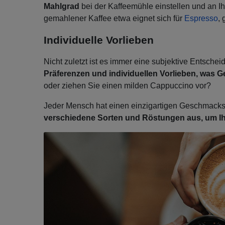
Mahlgrad
bei der Kaffeemühle einstellen und an I
gemahlener Kaffee etwa eignet sich für
Espresso
,
Individuelle Vorlieben
Nicht zuletzt ist es immer eine subjektive Entscheid
Präferenzen und individuellen Vorlieben, was 
oder ziehen Sie einen milden Cappuccino vor?
Jeder Mensch hat einen einzigartigen Geschmackss
verschiedene Sorten und Röstungen aus, um Ihr