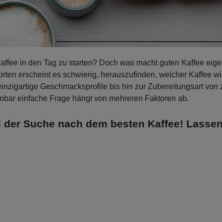
Kaffee in den Tag zu starten? Doch was macht guten Kaffee eige
ten erscheint es schwierig, herauszufinden, welcher Kaffee wi
nzigartige Geschmacksprofile bis hin zur Zubereitungsart von z
heinbar einfache Frage hängt von mehreren Faktoren ab.
bei der Suche nach dem besten Kaffee! Lassen