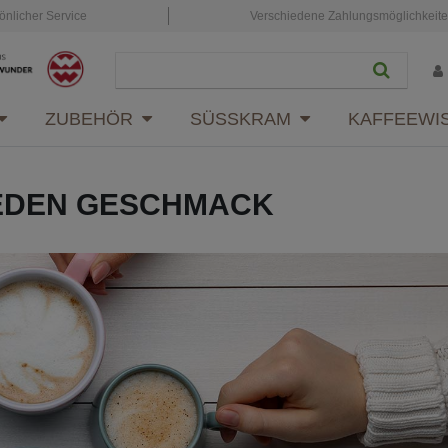
önlicher Service
Verschiedene Zahlungsmöglichkeit
ZUBEHÖR
SÜSSKRAM
KAFFEEWI
JEDEN GESCHMACK