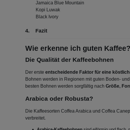
Jamaica Blue Mountain
Kopi Luwak
Black Ivory
4. Fazit
Wie erkenne ich guten Kaffee
Die Qualität der Kaffeebohnen
Der erste
entscheidende Faktor für eine köstlich
Bohnen werden in Regionen mit guten Boden- und Kl
besten Bohnen werden sorgfältig nach
Größe, For
Arabica oder Robusta?
Die Kaffeesorten Coffea Arabica und Coffea Cane
verbreitet.
Arabica-Kaffeebohnen
sind eiförmig und flach, 