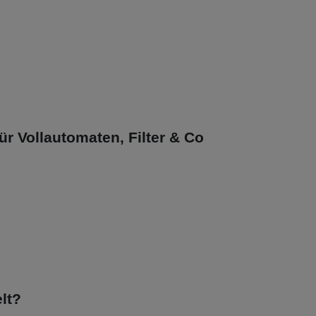
ür Vollautomaten, Filter & Co
lt?