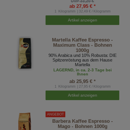
UVP 33,20 €
ab 27,95 € *
1
Kilogramm
| 32,49 € / Kilogramm
Artikel anzeigen
Martella Kaffee Espresso -
Maximum Class - Bohnen
1000g
90% Arabica und 10% Robusta: DIE
Spitzenröstung aus dem Hause
Martella
LAGERND, in ca. 2-3 Tage bei
Ihnen
ab 25,95 € *
1
Kilogramm
| 27,95 € / Kilogramm
Artikel anzeigen
ANGEBOT
Barbera Kaffee Espresso -
Mago - Bohnen 1000g