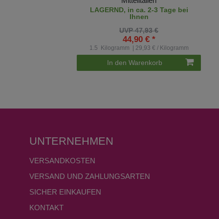
Mittelitalien
LAGERND, in ca. 2-3 Tage bei
Ihnen
UVP 47,93 €
44,90 € *
1.5
Kilogramm
| 29,93 € / Kilogramm
In den Warenkorb
UNTERNEHMEN
VERSANDKOSTEN
VERSAND UND ZAHLUNGSARTEN
SICHER EINKAUFEN
KONTAKT