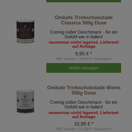
Omkafe Trinkschokolade
Classica 500g Dose
Cremig süßer Geschmack - für ein
Gefühl wie in Italien!
momentan nicht lagernd, Lieferzeit
auf Anfrage
9,95 € *
500
Gramm
| 19,90 € / Kilogramm
Artikel anzeigen
Omkafe Trinkschokolade Weiss
500g Dose
Cremig süßer Geschmack - für ein
Gefühl wie in Italien!
momentan nicht lagernd, Lieferzeit
auf Anfrage
10,95 € *
500
Gramm
| 21,90 € / Kilogramm