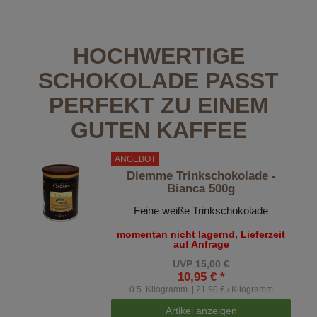
HOCHWERTIGE
SCHOKOLADE PASST
PERFEKT ZU EINEM
GUTEN KAFFEE
ANGEBOT
Diemme Trinkschokolade -
Bianca 500g
Feine weiße Trinkschokolade
momentan nicht lagernd, Lieferzeit
auf Anfrage
UVP 15,00 €
10,95 € *
0.5
Kilogramm
| 21,90 € / Kilogramm
Artikel anzeigen