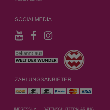
SOCIALMEDIA
ZAHLUNGSANBIETER
IMPRESSUM
DATEN­SCHUTZ­ERKLÄRUNG