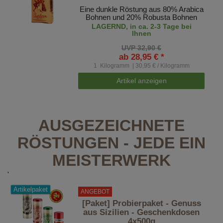
Eine dunkle Röstung aus 80% Arabica
Bohnen und 20% Robusta Bohnen
LAGERND, in ca. 2-3 Tage bei
Ihnen
UVP 32,90 €
ab 28,95 € *
1
Kilogramm
| 30,95 € / Kilogramm
Artikel anzeigen
AUSGEZEICHNETE
RÖSTUNGEN - JEDE EIN
MEISTERWERK
'
Artikelpaket
ANGEBOT
[Paket] Probierpaket - Genuss
aus Sizilien - Geschenkdosen
4x500g