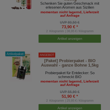
Schenken Sie guten Geschmack mit
erlesenen Aromen aus Sizilien
momentan nicht lagernd, Lieferzeit
auf Anfrage
UVP 80,50 €
73,90 € *
2
Kilogramm
| 36,95 € / Kilogramm
Artikel anzeigen
Artikelpaket
ANGEBOT
[Paket] Probierpaket - BIO
Auswahl - ganze Bohne 1,5kg
Probierpaket für Entdecker: So
schmeckt BIO
momentan nicht lagernd, Lieferzeit
auf Anfrage
UVP 55,90 €
51,90 € *
2
Kilogramm
| 25,95 € / Kilogramm
Artikel anzeigen