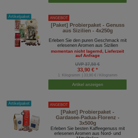
Artikelpaket
ANGEBOT
[Paket] Probierpaket - Genuss
aus Sizilien - 4x250g
Erleben Sie den puren Geschmack mit
erlesenen Aromen aus Sizilien
momentan nicht lagernd, Lieferzeit
auf Anfrage
UVP 37,50 €
33,90 € *
1
Kilogramm
| 33,90 € / Kilogramm
Artikel anzeigen
Artikelpaket
ANGEBOT
[Paket] Probierpaket -
Gardasee-Padua-Florenz -
3x500g
Erleben Sie besten Kaffeegenuss mit
erlesenen Aromen aus Nord- und