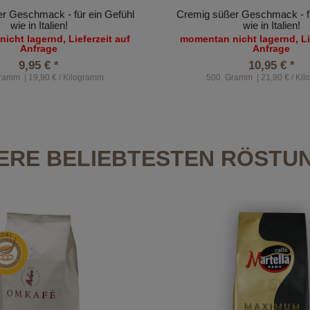
r Geschmack - für ein Gefühl
Cremig süßer Geschmack - fü
wie in Italien!
wie in Italien!
icht lagernd, Lieferzeit auf
momentan nicht lagernd, Lie
Anfrage
Anfrage
9,95 € *
10,95 € *
ramm
| 19,90 € / Kilogramm
500
Gramm
| 21,90 € / Ki
ERE BELIEBTESTEN RÖSTU