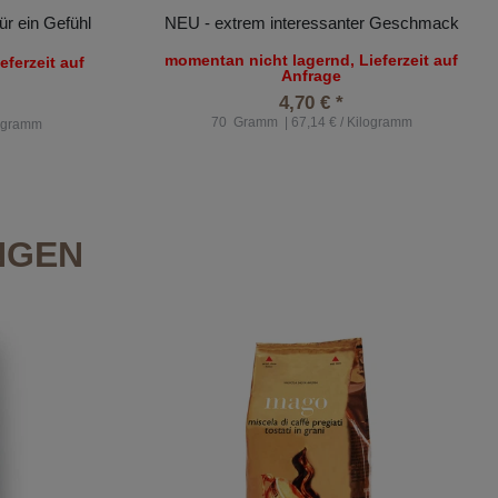
r ein Gefühl
NEU - extrem interessanter Geschmack
momentan nicht lagernd, Lieferzeit auf
ferzeit auf
Anfrage
4,70 € *
70
Gramm
| 67,14 € / Kilogramm
logramm
NGEN