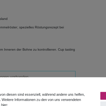
sland
mmelröster; spezielles Röstungsrezept bei
 Inneren der Bohne zu kontrollieren. Cup tasting
ungen vorhanden.
von diesen sind essenziell, während andere uns helfen,
. Weitere Informationen zu den von uns verwendeten
 hier: