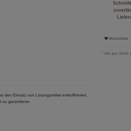
Schnell
zuverlä
Liefe
Wunschliste
* inkl. ges. MwSt. 
e den Einsatz von Lösungsmittel entkoffeiniert,
 zu garantieren.