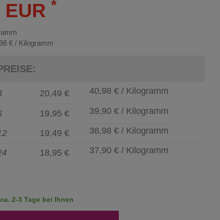
*
9 EUR
gramm
98 € / Kilogramm
PREISE:
40,98 € / Kilogramm
3
20,49 €
39,90 € / Kilogramm
6
19,95 €
38,98 € / Kilogramm
12
19,49 €
37,90 € / Kilogramm
24
18,95 €
a. 2-3 Tage bei Ihnen