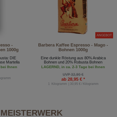
ANGEBOT
resso -
Barbera Kaffee Espresso - Mago -
en 1000g
Bohnen 1000g
usta: DIE
Eine dunkle Röstung aus 80% Arabica
se Martella
Bohnen und 20% Robusta Bohnen
 bei Ihnen
LAGERND, in ca. 2-3 Tage bei Ihnen
UVP 32,90 €
ilogramm
ab 28,95 € *
1
Kilogramm
| 30,95 € / Kilogramm
N MEISTERWERK