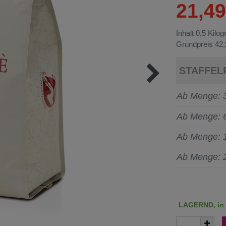
21,4
Inhalt
0,5
Kilo
Grundpreis
42,
STAFFEL
Ab Menge: 
Ab Menge: 
Ab Menge: 
Ab Menge: 
LAGERND, in c