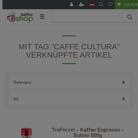
0,00 EU
☰
MIT TAG "CAFFE CULTURA"
VERKNÜPFTE ARTIKEL
TreForze! - Kaffee Espresso -
Bohne 500g