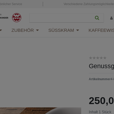
önlicher Service
Verschiedene Zahlungsmöglichkeit
ZUBEHÖR
SÜSSKRAM
KAFFEEWI
Genussg
Artikelnummer
4
250,
Inhalt
1
Stück