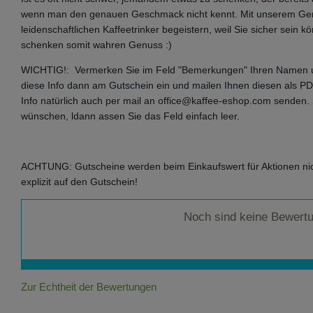
wenn man den genauen Geschmack nicht kennt. Mit unserem Gen
leidenschaftlichen Kaffeetrinker begeistern, weil Sie sicher sein k
schenken somit wahren Genuss :)
WICHTIG!: Vermerken Sie im Feld "Bemerkungen" Ihren Namen 
diese Info dann am Gutschein ein und mailen Ihnen diesen als PD
Info natürlich auch per mail an office@kaffee-eshop.com senden
wünschen, ldann assen Sie das Feld einfach leer.
ACHTUNG: Gutscheine werden beim Einkaufswert für Aktionen nicht
explizit
auf den Gutschein!
Noch sind keine Bewert
Zur Echtheit der Bewertungen