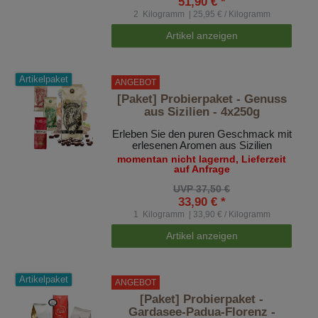
51,90 € *
2
Kilogramm
| 25,95 € / Kilogramm
Artikel anzeigen
Artikelpaket
ANGEBOT
[Paket] Probierpaket - Genuss
aus Sizilien - 4x250g
Erleben Sie den puren Geschmack mit
erlesenen Aromen aus Sizilien
momentan nicht lagernd, Lieferzeit
auf Anfrage
UVP 37,50 €
33,90 € *
1
Kilogramm
| 33,90 € / Kilogramm
Artikel anzeigen
Artikelpaket
ANGEBOT
[Paket] Probierpaket -
Gardasee-Padua-Florenz -