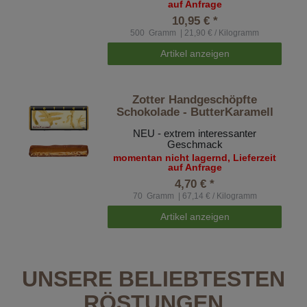
auf Anfrage
10,95 € *
500
Gramm
| 21,90 € / Kilogramm
Artikel anzeigen
Zotter Handgeschöpfte
Schokolade - ButterKaramell
NEU - extrem interessanter
Geschmack
momentan nicht lagernd, Lieferzeit
auf Anfrage
4,70 € *
70
Gramm
| 67,14 € / Kilogramm
Artikel anzeigen
UNSERE BELIEBTESTEN
RÖSTUNGEN