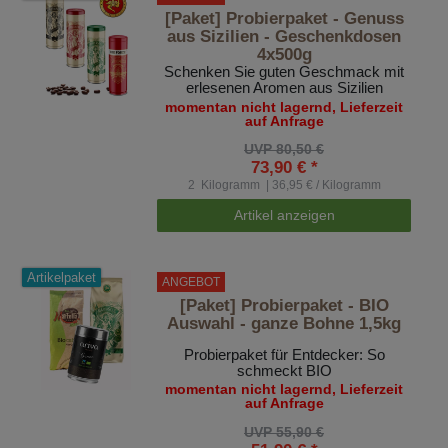
[Paket] Probierpaket - Genuss
aus Sizilien - Geschenkdosen
4x500g
Schenken Sie guten Geschmack mit
erlesenen Aromen aus Sizilien
momentan nicht lagernd, Lieferzeit
auf Anfrage
UVP 80,50 €
73,90 € *
2
Kilogramm
| 36,95 € / Kilogramm
Artikel anzeigen
Artikelpaket
ANGEBOT
[Paket] Probierpaket - BIO
Auswahl - ganze Bohne 1,5kg
Probierpaket für Entdecker: So
schmeckt BIO
momentan nicht lagernd, Lieferzeit
auf Anfrage
UVP 55,90 €