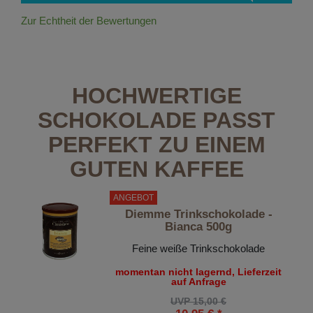
Zur Echtheit der Bewertungen
HOCHWERTIGE
SCHOKOLADE PASST
PERFEKT ZU EINEM
GUTEN KAFFEE
ANGEBOT
Diemme Trinkschokolade -
Bianca 500g
Feine weiße Trinkschokolade
momentan nicht lagernd, Lieferzeit
auf Anfrage
UVP 15,00 €