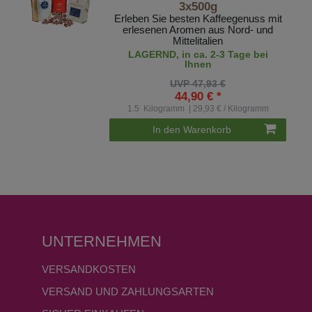
3x500g
Erleben Sie besten Kaffeegenuss mit
erlesenen Aromen aus Nord- und
Mittelitalien
LAGERND, in ca. 2-3 Tage bei
Ihnen
UVP 47,93 €
44,90 € *
1.5
Kilogramm
| 29,93 € / Kilogramm
In den Warenkorb
UNTERNEHMEN
VERSANDKOSTEN
VERSAND UND ZAHLUNGSARTEN