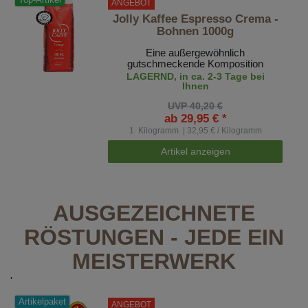
ANGEBOT
Jolly Kaffee Espresso Crema -
Bohnen 1000g
Eine außergewöhnlich
gutschmeckende Komposition
LAGERND, in ca. 2-3 Tage bei
Ihnen
UVP 40,20 €
ab 29,95 € *
1
Kilogramm
| 32,95 € / Kilogramm
Artikel anzeigen
AUSGEZEICHNETE
RÖSTUNGEN - JEDE EIN
MEISTERWERK
'
Artikelpaket
ANGEBOT