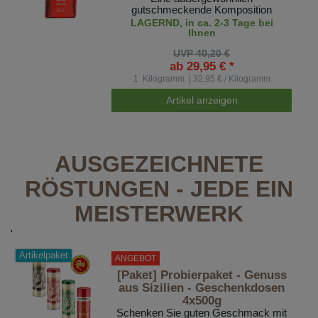
gutschmeckende Komposition
LAGERND, in ca. 2-3 Tage bei
Ihnen
UVP 40,20 €
ab 29,95 € *
1
Kilogramm
| 32,95 € / Kilogramm
Artikel anzeigen
AUSGEZEICHNETE
RÖSTUNGEN - JEDE EIN
MEISTERWERK
'
Artikelpaket
ANGEBOT
[Paket] Probierpaket - Genuss
aus Sizilien - Geschenkdosen
4x500g
Schenken Sie guten Geschmack mit