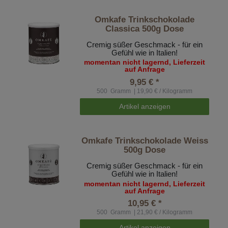
Omkafe Trinkschokolade
Classica 500g Dose
Cremig süßer Geschmack - für ein
Gefühl wie in Italien!
momentan nicht lagernd, Lieferzeit
auf Anfrage
9,95 € *
500
Gramm
| 19,90 € / Kilogramm
Artikel anzeigen
Omkafe Trinkschokolade Weiss
500g Dose
Cremig süßer Geschmack - für ein
Gefühl wie in Italien!
momentan nicht lagernd, Lieferzeit
auf Anfrage
10,95 € *
500
Gramm
| 21,90 € / Kilogramm
Artikel anzeigen