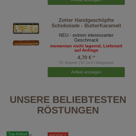
Zotter Handgeschöpfte
Schokolade - ButterKaramell
NEU - extrem interessanter
Geschmack
momentan nicht lagernd, Lieferzeit
auf Anfrage
4,70 € *
70
Gramm
| 67,14 € / Kilogramm
Artikel anzeigen
UNSERE BELIEBTESTEN
RÖSTUNGEN
Top-Artikel
ANGEBOT