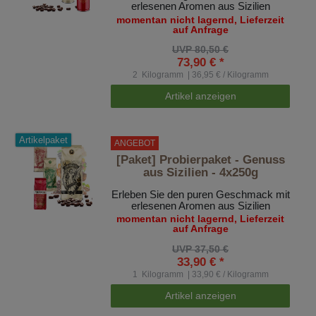
erlesenen Aromen aus Sizilien
momentan nicht lagernd, Lieferzeit
auf Anfrage
UVP 80,50 €
73,90 € *
2
Kilogramm
| 36,95 € / Kilogramm
Artikel anzeigen
Artikelpaket
ANGEBOT
[Paket] Probierpaket - Genuss
aus Sizilien - 4x250g
Erleben Sie den puren Geschmack mit
erlesenen Aromen aus Sizilien
momentan nicht lagernd, Lieferzeit
auf Anfrage
UVP 37,50 €
33,90 € *
1
Kilogramm
| 33,90 € / Kilogramm
Artikel anzeigen