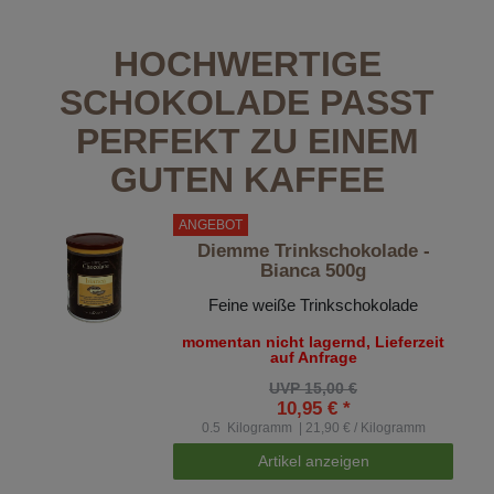
HOCHWERTIGE
SCHOKOLADE PASST
PERFEKT ZU EINEM
GUTEN KAFFEE
ANGEBOT
Diemme Trinkschokolade -
Bianca 500g
Feine weiße Trinkschokolade
momentan nicht lagernd, Lieferzeit
auf Anfrage
UVP 15,00 €
10,95 € *
0.5
Kilogramm
| 21,90 € / Kilogramm
Artikel anzeigen