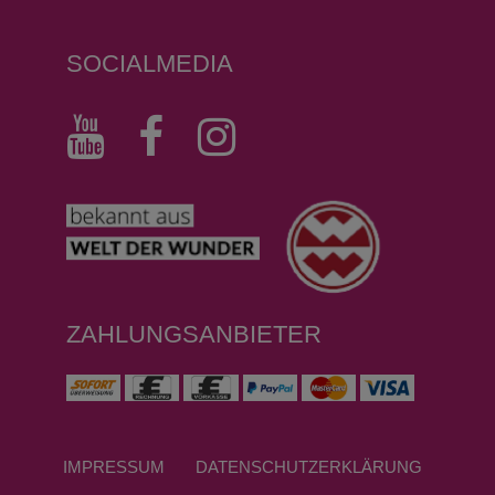
SOCIALMEDIA
ZAHLUNGSANBIETER
IMPRESSUM
DATEN­SCHUTZ­ERKLÄRUNG