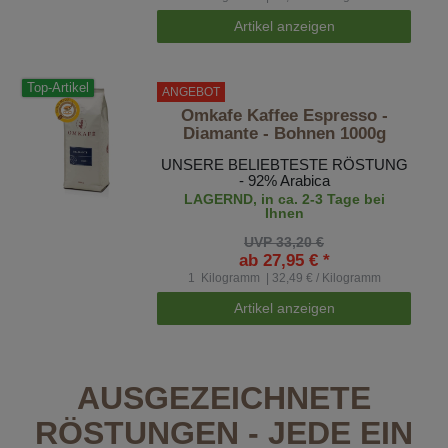
Artikel anzeigen
Top-Artikel
ANGEBOT
Omkafe Kaffee Espresso -
Diamante - Bohnen 1000g
UNSERE BELIEBTESTE RÖSTUNG
- 92% Arabica
LAGERND, in ca. 2-3 Tage bei
Ihnen
UVP 33,20 €
ab 27,95 € *
1
Kilogramm
| 32,49 € / Kilogramm
Artikel anzeigen
AUSGEZEICHNETE
RÖSTUNGEN - JEDE EIN