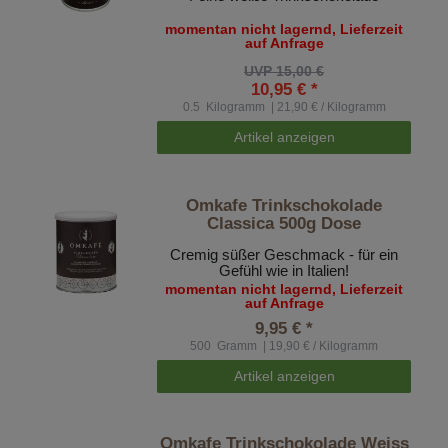
momentan nicht lagernd, Lieferzeit
auf Anfrage
UVP 15,00 €
10,95 € *
0.5
Kilogramm
| 21,90 € / Kilogramm
Artikel anzeigen
Omkafe Trinkschokolade
Classica 500g Dose
Cremig süßer Geschmack - für ein
Gefühl wie in Italien!
momentan nicht lagernd, Lieferzeit
auf Anfrage
9,95 € *
500
Gramm
| 19,90 € / Kilogramm
Artikel anzeigen
Omkafe Trinkschokolade Weiss