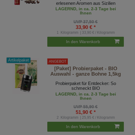
erlesenen Aromen aus Sizilien
LAGERND, in ca. 2-3 Tage bei
Ihnen
UVP 37,50 €
33,90 € *
1
Kilogramm
| 33,90 € / Kilogramm
In den Warenkorb
Artikelpaket
ANGEBOT
[Paket] Probierpaket - BIO
Auswahl - ganze Bohne 1,5kg
Probierpaket für Entdecker: So
schmeckt BIO
LAGERND, in ca. 2-3 Tage bei
Ihnen
UVP 55,90 €
51,90 € *
2
Kilogramm
| 25,95 € / Kilogramm
In den Warenkorb