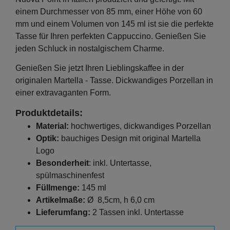
einem Durchmesser von 85 mm, einer Höhe von 60
mm und einem Volumen von 145 ml ist sie die perfekte
Tasse für Ihren perfekten Cappuccino. Genießen Sie
jeden Schluck in nostalgischem Charme.
Genießen Sie jetzt Ihren Lieblingskaffee in der
originalen Martella - Tasse. Dickwandiges Porzellan in
einer extravaganten Form.
Produktdetails:
Material:
hochwertiges, dickwandiges Porzellan
Optik:
bauchiges Design mit original Martella
Logo
Besonderheit
: inkl. Untertasse,
spülmaschinenfest
Füllmenge:
145
ml
Artikelmaße:
Ø 8,5cm, h 6,0 cm
Lieferumfang:
2 Tassen inkl. Untertasse