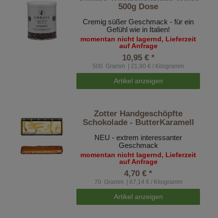
500g Dose
Cremig süßer Geschmack - für ein
Gefühl wie in Italien!
momentan nicht lagernd, Lieferzeit
auf Anfrage
10,95 € *
500
Gramm
| 21,90 € / Kilogramm
Artikel anzeigen
Zotter Handgeschöpfte
Schokolade - ButterKaramell
NEU - extrem interessanter
Geschmack
momentan nicht lagernd, Lieferzeit
auf Anfrage
4,70 € *
70
Gramm
| 67,14 € / Kilogramm
Artikel anzeigen