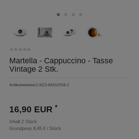
Martella - Cappuccino - Tasse
Vintage 2 Stk.
Artikelnummer
2-KES-682A2558-2
*
16,90 EUR
Inhalt
2
Stück
Grundpreis
8,45 € / Stück