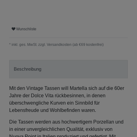
Wunschliste
* inkl. ges. MwSt. zzgl.
Versandkosten (ab €69 kostenfrei)
Beschreibung
Mit den Vintage Tassen will Martella sich auf die 60er
Jahre der Dolce Vita rückbesinnen, in denen
überschwengliche Kurven ein Sinnbild für
Lebensfreude und Wohlbefinden waren.
Die Tassen werden aus hochwertigem Porzellan und
in einer unvergleichlichen Qualität, exklusiv von
Nuova Point in Italien produziert und gefertigt. Mit