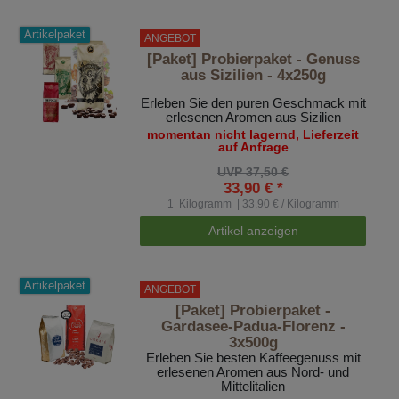
Artikelpaket
ANGEBOT
[Paket] Probierpaket - Genuss
aus Sizilien - 4x250g
Erleben Sie den puren Geschmack mit
erlesenen Aromen aus Sizilien
momentan nicht lagernd, Lieferzeit
auf Anfrage
UVP 37,50 €
33,90 € *
1
Kilogramm
| 33,90 € / Kilogramm
Artikel anzeigen
Artikelpaket
ANGEBOT
[Paket] Probierpaket -
Gardasee-Padua-Florenz -
3x500g
Erleben Sie besten Kaffeegenuss mit
erlesenen Aromen aus Nord- und
Mittelitalien