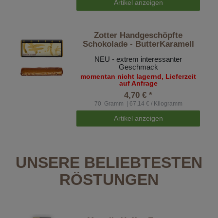
Artikel anzeigen
Zotter Handgeschöpfte
Schokolade - ButterKaramell
NEU - extrem interessanter
Geschmack
momentan nicht lagernd, Lieferzeit
auf Anfrage
4,70 € *
70
Gramm
| 67,14 € / Kilogramm
Artikel anzeigen
UNSERE BELIEBTESTEN
RÖSTUNGEN