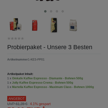
Probierpaket - Unsere 3 Besten
Artikelnummer
1-KES-PP01
Artikelpaket Inhalt:
1 x
Omkafe Kaffee Espresso - Diamante - Bohnen 500g
1 x
Jolly Kaffee Espresso Crema - Bohnen 500g
1 x
Martella Kaffee Espresso - Maximum Class - Bohnen 1000g
ANGEBOT
UVP 61,39 €
4.1% gespart
*