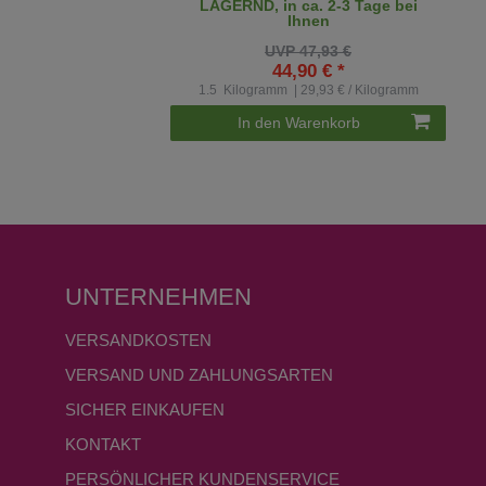
LAGERND, in ca. 2-3 Tage bei
Ihnen
UVP 47,93 €
44,90 € *
1.5
Kilogramm
| 29,93 € / Kilogramm
In den Warenkorb
UNTERNEHMEN
VERSANDKOSTEN
VERSAND UND ZAHLUNGSARTEN
SICHER EINKAUFEN
KONTAKT
PERSÖNLICHER KUNDENSERVICE