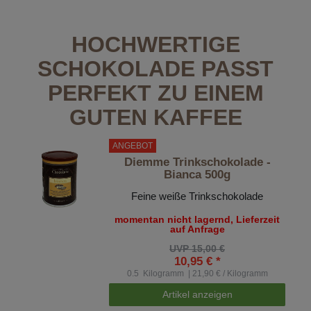
HOCHWERTIGE
SCHOKOLADE PASST
PERFEKT ZU EINEM
GUTEN KAFFEE
ANGEBOT
Diemme Trinkschokolade -
Bianca 500g
Feine weiße Trinkschokolade
momentan nicht lagernd, Lieferzeit
auf Anfrage
UVP 15,00 €
10,95 € *
0.5
Kilogramm
| 21,90 € / Kilogramm
Artikel anzeigen