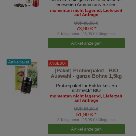
erlesenen Aromen aus Sizilien
momentan nicht lagernd, Lieferzeit
auf Anfrage
UVP 80,50 €
73,90 € *
2
Kilogramm
| 36,95 € / Kilogramm
Artikel anzeigen
Artikelpaket
ANGEBOT
[Paket] Probierpaket - BIO
Auswahl - ganze Bohne 1,5kg
Probierpaket für Entdecker: So
schmeckt BIO
momentan nicht lagernd, Lieferzeit
auf Anfrage
UVP 55,90 €
51,90 € *
2
Kilogramm
| 25,95 € / Kilogramm
Artikel anzeigen