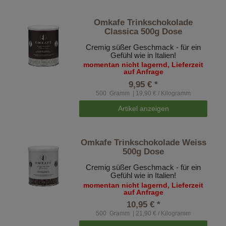
Omkafe Trinkschokolade
Classica 500g Dose
Cremig süßer Geschmack - für ein
Gefühl wie in Italien!
momentan nicht lagernd, Lieferzeit
auf Anfrage
9,95 € *
500
Gramm
| 19,90 € / Kilogramm
Artikel anzeigen
Omkafe Trinkschokolade Weiss
500g Dose
Cremig süßer Geschmack - für ein
Gefühl wie in Italien!
momentan nicht lagernd, Lieferzeit
auf Anfrage
10,95 € *
500
Gramm
| 21,90 € / Kilogramm