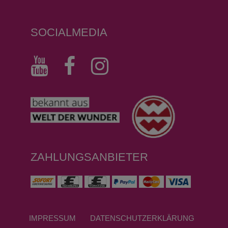
SOCIALMEDIA
ZAHLUNGSANBIETER
IMPRESSUM
DATEN­SCHUTZ­ERKLÄRUNG