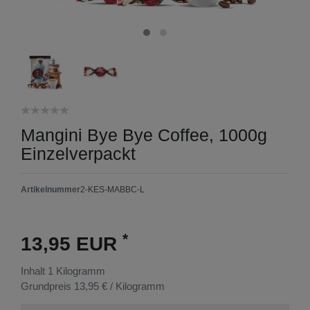
Mangini Bye Bye Coffee, 1000g
Einzelverpackt
Artikelnummer
2-KES-MABBC-L
*
13,95 EUR
Inhalt
1
Kilogramm
Grundpreis
13,95 € / Kilogramm