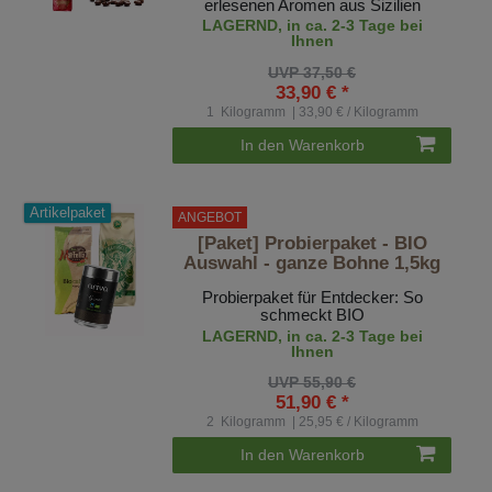
erlesenen Aromen aus Sizilien
LAGERND, in ca. 2-3 Tage bei
Ihnen
UVP 37,50 €
33,90 € *
1
Kilogramm
| 33,90 € / Kilogramm
In den Warenkorb
Artikelpaket
ANGEBOT
[Paket] Probierpaket - BIO
Auswahl - ganze Bohne 1,5kg
Probierpaket für Entdecker: So
schmeckt BIO
LAGERND, in ca. 2-3 Tage bei
Ihnen
UVP 55,90 €
51,90 € *
2
Kilogramm
| 25,95 € / Kilogramm
In den Warenkorb