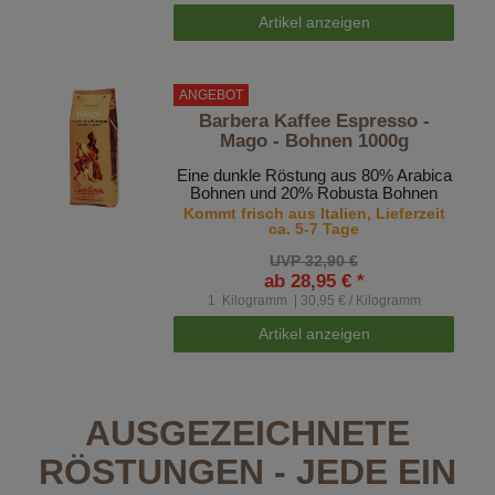
Artikel anzeigen
ANGEBOT
Barbera Kaffee Espresso -
Mago - Bohnen 1000g
Eine dunkle Röstung aus 80% Arabica
Bohnen und 20% Robusta Bohnen
Kommt frisch aus Italien, Lieferzeit
ca. 5-7 Tage
UVP 32,90 €
ab 28,95 € *
1
Kilogramm
| 30,95 € / Kilogramm
Artikel anzeigen
AUSGEZEICHNETE
RÖSTUNGEN - JEDE EIN