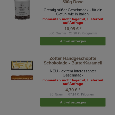
500g Dose
Cremig süßer Geschmack - für ein
Gefühl wie in Italien!
momentan nicht lagernd, Lieferzeit
auf Anfrage
10,95 € *
500
Gramm
| 21,90 € / Kilogramm
Artikel anzeigen
Zotter Handgeschöpfte
Schokolade - ButterKaramell
NEU - extrem interessanter
Geschmack
momentan nicht lagernd, Lieferzeit
auf Anfrage
4,70 € *
70
Gramm
| 67,14 € / Kilogramm
Artikel anzeigen