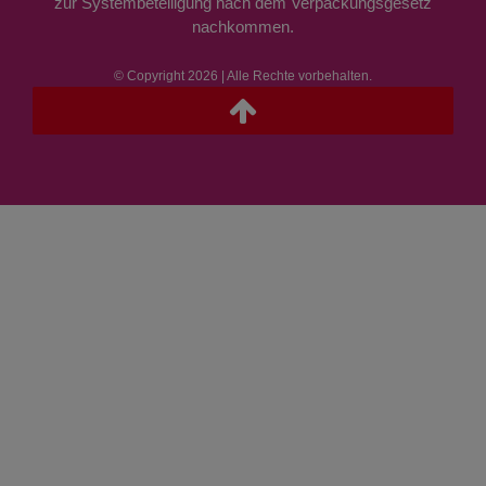
zur Systembeteiligung nach dem Verpackungsgesetz
nachkommen.
© Copyright 2026 | Alle Rechte vorbehalten.