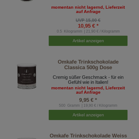
momentan nicht lagernd, Lieferzeit
auf Anfrage
UVP 15,00 €
10,95 € *
0.5
Kilogramm
| 21,90 € / Kilogramm
Artikel anzeigen
Omkafe Trinkschokolade
Classica 500g Dose
Cremig süßer Geschmack - für ein
Gefühl wie in Italien!
momentan nicht lagernd, Lieferzeit
auf Anfrage
9,95 € *
500
Gramm
| 19,90 € / Kilogramm
Artikel anzeigen
Omkafe Trinkschokolade Weiss