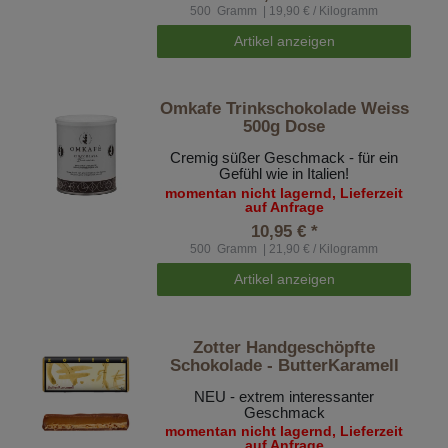
500
Gramm
| 19,90 € / Kilogramm
Artikel anzeigen
Omkafe Trinkschokolade Weiss
500g Dose
Cremig süßer Geschmack - für ein
Gefühl wie in Italien!
momentan nicht lagernd, Lieferzeit
auf Anfrage
10,95 € *
500
Gramm
| 21,90 € / Kilogramm
Artikel anzeigen
Zotter Handgeschöpfte
Schokolade - ButterKaramell
NEU - extrem interessanter
Geschmack
momentan nicht lagernd, Lieferzeit
auf Anfrage