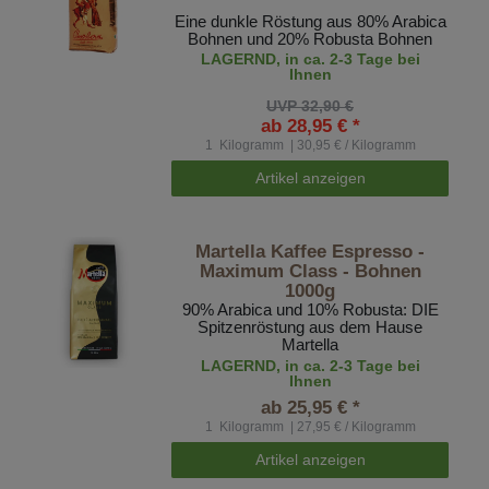
Eine dunkle Röstung aus 80% Arabica
Bohnen und 20% Robusta Bohnen
LAGERND, in ca. 2-3 Tage bei
Ihnen
UVP 32,90 €
ab 28,95 € *
1
Kilogramm
| 30,95 € / Kilogramm
Artikel anzeigen
Martella Kaffee Espresso -
Maximum Class - Bohnen
1000g
90% Arabica und 10% Robusta: DIE
Spitzenröstung aus dem Hause
Martella
LAGERND, in ca. 2-3 Tage bei
Ihnen
ab 25,95 € *
1
Kilogramm
| 27,95 € / Kilogramm
Artikel anzeigen