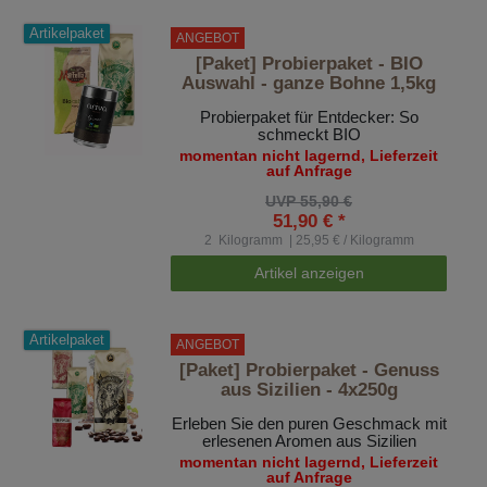
Artikelpaket
ANGEBOT
[Paket] Probierpaket - BIO
Auswahl - ganze Bohne 1,5kg
Probierpaket für Entdecker: So
schmeckt BIO
momentan nicht lagernd, Lieferzeit
auf Anfrage
UVP 55,90 €
51,90 € *
2
Kilogramm
| 25,95 € / Kilogramm
Artikel anzeigen
Artikelpaket
ANGEBOT
[Paket] Probierpaket - Genuss
aus Sizilien - 4x250g
Erleben Sie den puren Geschmack mit
erlesenen Aromen aus Sizilien
momentan nicht lagernd, Lieferzeit
auf Anfrage