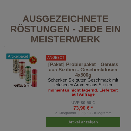
AUSGEZEICHNETE
RÖSTUNGEN - JEDE EIN
MEISTERWERK
'
Artikelpaket
ANGEBOT
[Paket] Probierpaket - Genuss
aus Sizilien - Geschenkdosen
4x500g
Schenken Sie guten Geschmack mit
erlesenen Aromen aus Sizilien
momentan nicht lagernd, Lieferzeit
auf Anfrage
UVP 80,50 €
73,90 € *
2
Kilogramm
| 36,95 € / Kilogramm
Artikel anzeigen