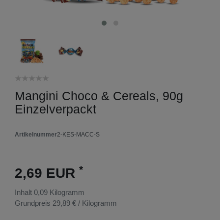
Mangini Choco & Cereals, 90g
Einzelverpackt
Artikelnummer
2-KES-MACC-S
*
2,69 EUR
Inhalt
0,09
Kilogramm
Grundpreis
29,89 € / Kilogramm