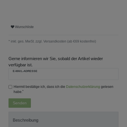
Wunschliste
* inkl. ges. MwSt. zzgl.
Versandkosten (ab €69 kostenfrei)
Gerne informieren wir Sie, sobald der Artikel wieder
verfügbar ist.
E-MAIL-ADRESSE
Hiermit bestätige ich, dass ich die
Daten­schutz­erklärung
gelesen
*
habe.
Senden
Beschreibung