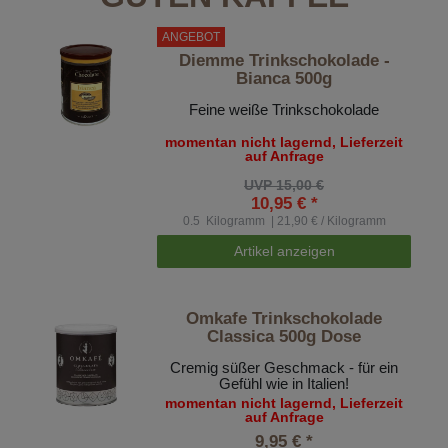
ANGEBOT
Diemme Trinkschokolade -
Bianca 500g
Feine weiße Trinkschokolade
momentan nicht lagernd, Lieferzeit
auf Anfrage
UVP 15,00 €
10,95 € *
0.5
Kilogramm
| 21,90 € / Kilogramm
Artikel anzeigen
Omkafe Trinkschokolade
Classica 500g Dose
Cremig süßer Geschmack - für ein
Gefühl wie in Italien!
momentan nicht lagernd, Lieferzeit
auf Anfrage
9,95 € *