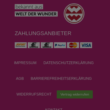
ZAHLUNGSANBIETER
IMPRESSUM
DATEN­SCHUTZ­ERKLÄRUNG
AGB
BARRIEREFREIHEITSERKLÄRUNG
WIDERRUFS­RECHT
Vertrag widerrufen
KONTAKT