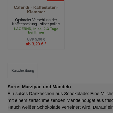
Cafendi - Kaffeetüten-
Klammer
Optimaler Verschluss der
Kaffeepackung - silber poliert
LAGERND, in ca. 2-3 Tage
bei Ihnen
UVP 5,90 €
ab 3,29 € *
Beschreibung
Sorte: Marzipan und Mandeln
Ein süßes Dankeschön aus Schokolade: Eine Milchsc
mit einem zartschmelzenden Mandelnougat aus frisc
Hauch weißer Schokolade verfeinert wird. Darauf e