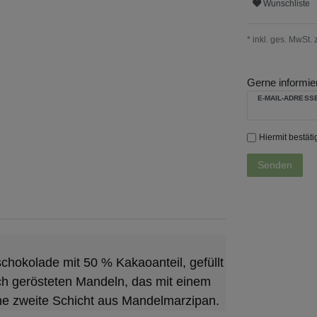
Wunschliste
* inkl. ges. MwSt. 
Gerne informier
E-MAIL-ADRESS
Hiermit bestäti
Senden
hokolade mit 50 % Kakaoanteil, gefüllt
h gerösteten Mandeln, das mit einem
ine zweite Schicht aus Mandelmarzipan.