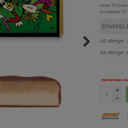
Inhalt
70
Gra
Grundpreis
67,
STAFFEL
Ab Menge: 
Ab Menge: 
momentan nich