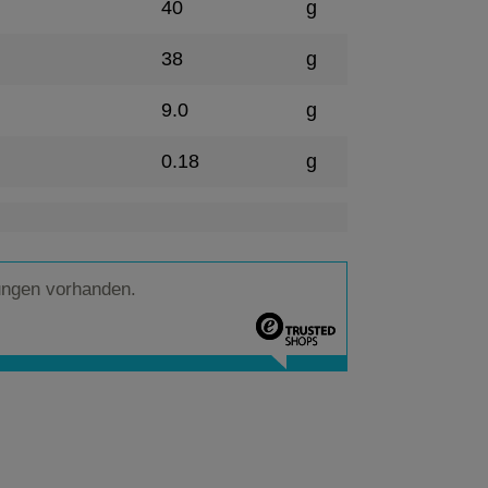
40
g
38
g
9.0
g
0.18
g
ungen vorhanden.