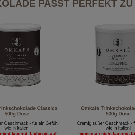
OLADE PASST PERFEKT ZU 
inkschokolade Classica
Omkafe Trinkschokola
500g Dose
500g Dose
r Geschmack - für ein Gefühl
Cremig süßer Geschmack - fü
wie in Italien!
wie in Italien!
icht lagernd, Lieferzeit auf
momentan nicht lagernd, Lie