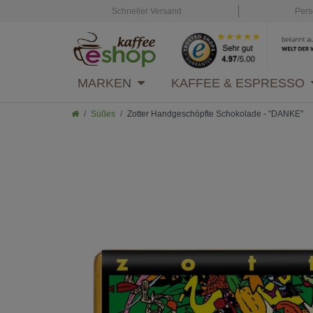
Schneller Versand
Pers
MARKEN
KAFFEE & ESPRESSO
Süßes
Zotter Handgeschöpfte Schokolade - "DANKE"