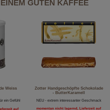
EINEM GUTEN KAFFEE
de Weiss
Zotter Handgeschöpfte Schokolade
- ButterKaramell
r ein Gefühl
NEU - extrem interessanter Geschmack
momentan nicht lagernd, Lieferzeit auf
ferzeit auf