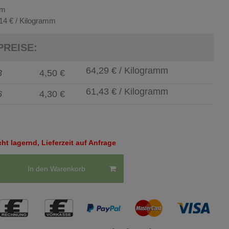
mm
14 € / Kilogramm
PREISE:
64,29 € / Kilogramm
3
4,50 €
61,43 € / Kilogramm
6
4,30 €
t lagernd, Lieferzeit auf Anfrage
In den Warenkorb