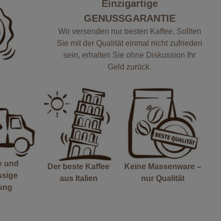
Einzigartige
GENUSSGARANTIE
Wir versenden nur besten Kaffee. Sollten
Sie mit der Qualität einmal nicht zufrieden
sein, erhalten Sie ohne Diskussion Ihr
Geld zurück.
e und
Der beste Kaffee
Keine Massenware –
ssige
aus Italien
nur Qualität
rung