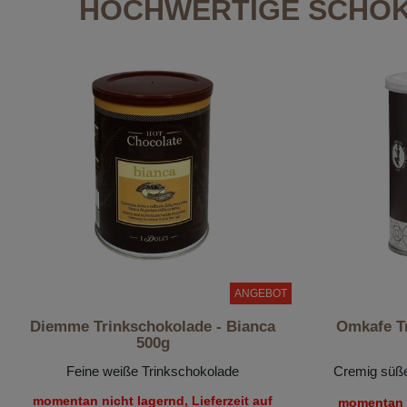
HOCHWERTIGE SCHOK
ANGEBOT
Diemme Trinkschokolade - Bianca
Omkafe Tr
500g
Feine weiße Trinkschokolade
Cremig süße
momentan nicht lagernd, Lieferzeit auf
momentan n