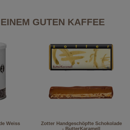
EINEM GUTEN KAFFEE
de Weiss
Zotter Handgeschöpfte Schokolade
- ButterKaramell