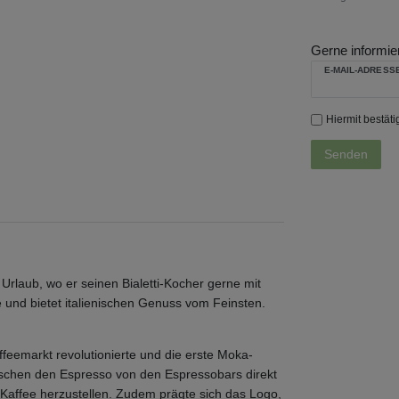
Gerne informier
E-MAIL-ADRESS
Hiermit bestäti
Senden
 Urlaub, wo er seinen Bialetti-Kocher gerne mit
ge und bietet italienischen Genuss vom Feinsten.
Kaffeemarkt revolutionierte und die erste Moka-
schen den Espresso von den Espressobars direkt
n Kaffee herzustellen. Zudem prägte sich das Logo,