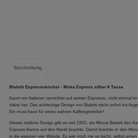
Beschreibung
Bialetti Espressokocher - Moka Express silber 6 Tasse
Kaum ein Italiener verzichtet auf seinen Espresso, nicht einmal im
dabei hat. Das achteckige Design von Bialetti sticht sofort ins Au
Ein must-have für einen wahren Kaffeegenießer!
Dieses zeitlose Design gibt es seit 1933, als Alfonsi Bialetti den 
Express-Kanne auf den Markt brachte. Damit brachte er den Men
in die eigenen vier Wände. Es war noch nie so leicht, selbst eine