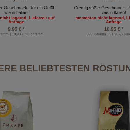
r Geschmack - für ein Gefühl
Cremig süßer Geschmack - fü
wie in Italien!
wie in Italien!
icht lagernd, Lieferzeit auf
momentan nicht lagernd, Lie
Anfrage
Anfrage
9,95 € *
10,95 € *
ramm
| 19,90 € / Kilogramm
500
Gramm
| 21,90 € / Ki
ERE BELIEBTESTEN RÖSTU