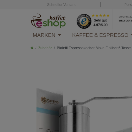
Schneller Versand
Pers
MARKEN
KAFFEE & ESPRESSO
Zubehör
Bialetti Espressokocher-Moka E.silber 6 Tass