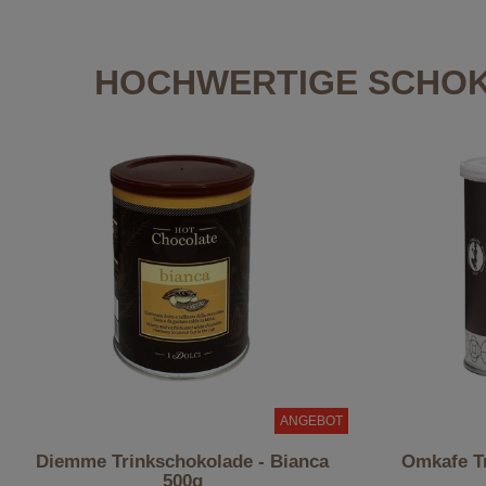
HOCHWERTIGE SCHOK
ANGEBOT
Diemme Trinkschokolade - Bianca
Omkafe Tr
500g