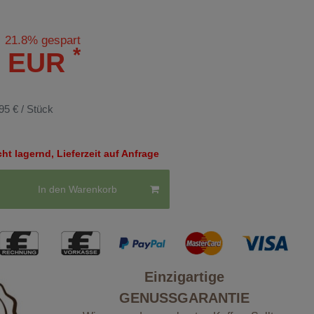
21.8% gespart
*
5 EUR
95 € / Stück
t lagernd, Lieferzeit auf Anfrage
In den Warenkorb
Einzigartige
GENUSSGARANTIE