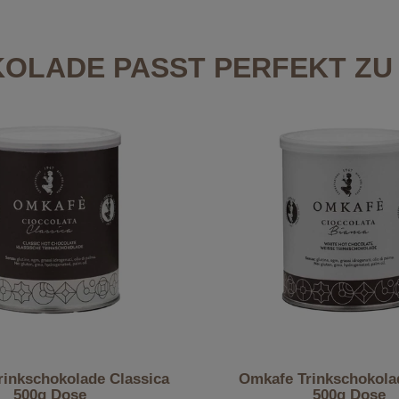
OLADE PASST PERFEKT ZU 
inkschokolade Classica
Omkafe Trinkschokola
500g Dose
500g Dose