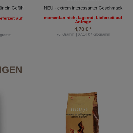
r ein Gefühl
NEU - extrem interessanter Geschmack
momentan nicht lagernd, Lieferzeit auf
ferzeit auf
Anfrage
4,70 € *
70
Gramm
| 67,14 € / Kilogramm
logramm
NGEN