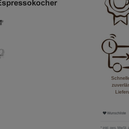
Schnell
zuverlä
Liefe
Wunschliste
* inkl. ges. MwSt. 