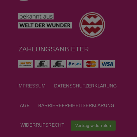
ZAHLUNGSANBIETER
IMPRESSUM
DATEN­SCHUTZ­ERKLÄRUNG
AGB
BARRIEREFREIHEITSERKLÄRUNG
WIDERRUFS­RECHT
Vertrag widerrufen