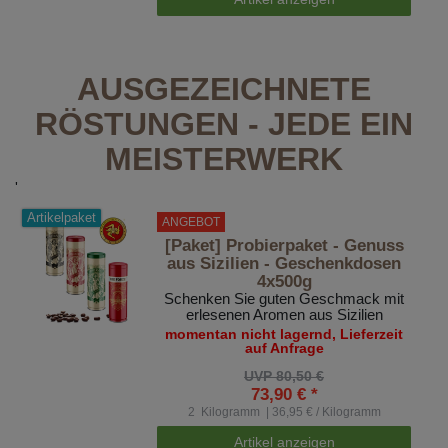
AUSGEZEICHNETE
RÖSTUNGEN - JEDE EIN
MEISTERWERK
'
Artikelpaket
ANGEBOT
[Paket] Probierpaket - Genuss
aus Sizilien - Geschenkdosen
4x500g
Schenken Sie guten Geschmack mit
erlesenen Aromen aus Sizilien
momentan nicht lagernd, Lieferzeit
auf Anfrage
UVP 80,50 €
73,90 € *
2
Kilogramm
| 36,95 € / Kilogramm
Artikel anzeigen