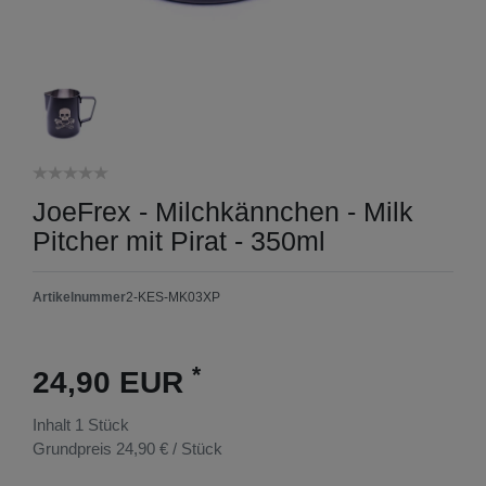
JoeFrex - Milchkännchen - Milk
Pitcher mit Pirat - 350ml
Artikelnummer
2-KES-MK03XP
*
24,90 EUR
Inhalt
1
Stück
Grundpreis
24,90 € / Stück