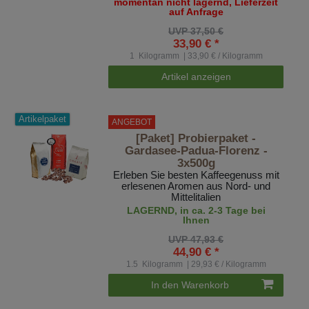
momentan nicht lagernd, Lieferzeit
auf Anfrage
UVP 37,50 €
33,90 € *
1
Kilogramm
| 33,90 € / Kilogramm
Artikel anzeigen
Artikelpaket
ANGEBOT
[Paket] Probierpaket -
Gardasee-Padua-Florenz -
3x500g
Erleben Sie besten Kaffeegenuss mit
erlesenen Aromen aus Nord- und
Mittelitalien
LAGERND, in ca. 2-3 Tage bei
Ihnen
UVP 47,93 €
44,90 € *
1.5
Kilogramm
| 29,93 € / Kilogramm
In den Warenkorb