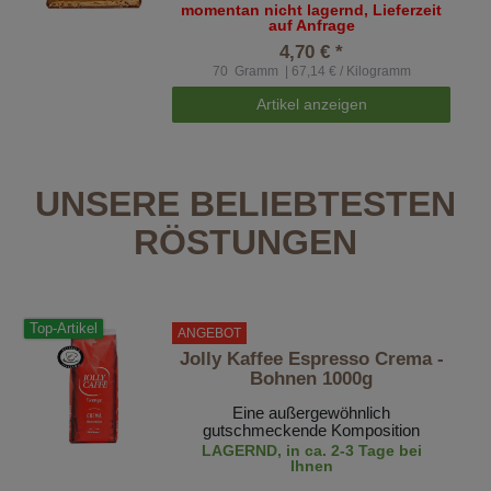
momentan nicht lagernd, Lieferzeit
auf Anfrage
4,70 € *
70
Gramm
| 67,14 € / Kilogramm
Artikel anzeigen
UNSERE BELIEBTESTEN
RÖSTUNGEN
Top-Artikel
ANGEBOT
Jolly Kaffee Espresso Crema -
Bohnen 1000g
Eine außergewöhnlich
gutschmeckende Komposition
LAGERND, in ca. 2-3 Tage bei
Ihnen