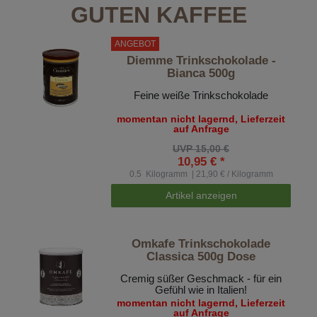
GUTEN KAFFEE
ANGEBOT
Diemme Trinkschokolade -
Bianca 500g
Feine weiße Trinkschokolade
momentan nicht lagernd, Lieferzeit
auf Anfrage
UVP 15,00 €
10,95 € *
0.5
Kilogramm
| 21,90 € / Kilogramm
Artikel anzeigen
Omkafe Trinkschokolade
Classica 500g Dose
Cremig süßer Geschmack - für ein
Gefühl wie in Italien!
momentan nicht lagernd, Lieferzeit
auf Anfrage