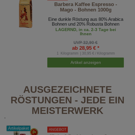
Barbera Kaffee Espresso -
Mago - Bohnen 1000g
Eine dunkle Röstung aus 80% Arabica
Bohnen und 20% Robusta Bohnen
LAGERND, in ca. 2-3 Tage bei
Ihnen
UVP 32,90 €
ab 28,95 € *
1
Kilogramm
| 30,95 € / Kilogramm
Artikel anzeigen
AUSGEZEICHNETE
RÖSTUNGEN - JEDE EIN
MEISTERWERK
'
Artikelpaket
ANGEBOT