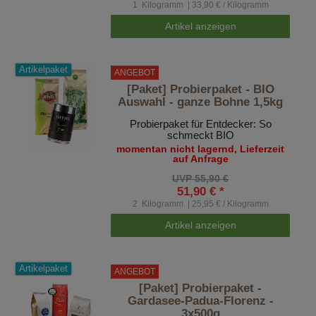
1
Kilogramm
| 33,90 € / Kilogramm
Artikel anzeigen
Artikelpaket
ANGEBOT
[Paket] Probierpaket - BIO
Auswahl - ganze Bohne 1,5kg
Probierpaket für Entdecker: So
schmeckt BIO
momentan nicht lagernd, Lieferzeit
auf Anfrage
UVP 55,90 €
51,90 € *
2
Kilogramm
| 25,95 € / Kilogramm
Artikel anzeigen
Artikelpaket
ANGEBOT
[Paket] Probierpaket -
Gardasee-Padua-Florenz -
3x500g