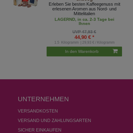
Erleben Sie besten Kaffeegenuss mit
erlesenen Aromen aus Nord- und
Mittelitalien
LAGERND, in ca. 2-3 Tage bei
Ihnen
UVP 47,93 €
44,90 € *
1.5
Kilogramm
| 29,93 € / Kilogramm
In den Warenkorb
UNTERNEHMEN
VERSANDKOSTEN
VERSAND UND ZAHLUNGSARTEN
SICHER EINKAUFEN