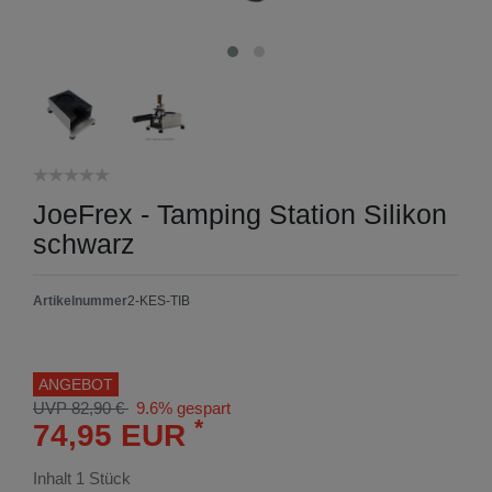
JoeFrex - Tamping Station Silikon
schwarz
Artikelnummer
2-KES-TIB
ANGEBOT
UVP 82,90 €
9.6% gespart
*
74,95 EUR
Inhalt
1
Stück