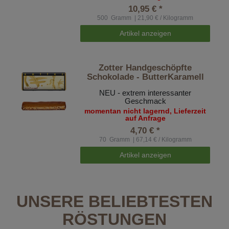
10,95 € *
500
Gramm
| 21,90 € / Kilogramm
Artikel anzeigen
Zotter Handgeschöpfte
Schokolade - ButterKaramell
NEU - extrem interessanter
Geschmack
momentan nicht lagernd, Lieferzeit
auf Anfrage
4,70 € *
70
Gramm
| 67,14 € / Kilogramm
Artikel anzeigen
UNSERE BELIEBTESTEN
RÖSTUNGEN