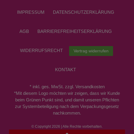
IMPRESSUM
DATEN­SCHUTZ­ERKLÄRUNG
AGB
BARRIEREFREIHEITSERKLÄRUNG
WIDERRUFS­RECHT
Vertrag widerrufen
KONTAKT
* inkl. ges. MwSt. zzgl. Versandkosten
*Mit diesem Logo möchten wir zeigen, dass wir Kunde
beim Grünen Punkt sind, und damit unseren Pflichten
zur Systembeteiligung nach dem Verpackungsgesetz
nachkommen.
© Copyright 2026 | Alle Rechte vorbehalten.