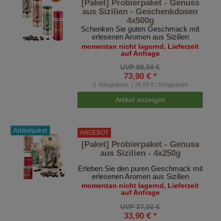
[Paket] Probierpaket - Genuss
aus Sizilien - Geschenkdosen
4x500g
Schenken Sie guten Geschmack mit
erlesenen Aromen aus Sizilien
momentan nicht lagernd, Lieferzeit
auf Anfrage
UVP 80,50 €
73,90 € *
2
Kilogramm
| 36,95 € / Kilogramm
Artikel anzeigen
Artikelpaket
ANGEBOT
[Paket] Probierpaket - Genuss
aus Sizilien - 4x250g
Erleben Sie den puren Geschmack mit
erlesenen Aromen aus Sizilien
momentan nicht lagernd, Lieferzeit
auf Anfrage
UVP 37,50 €
33,90 € *